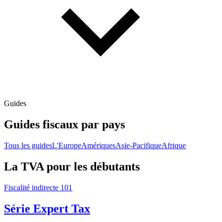
Guides
Guides fiscaux par pays
Tous les guides
L'Europe
Amériques
Asie-Pacifique
Afrique
La TVA pour les débutants
Fiscalité indirecte 101
Série Expert Tax