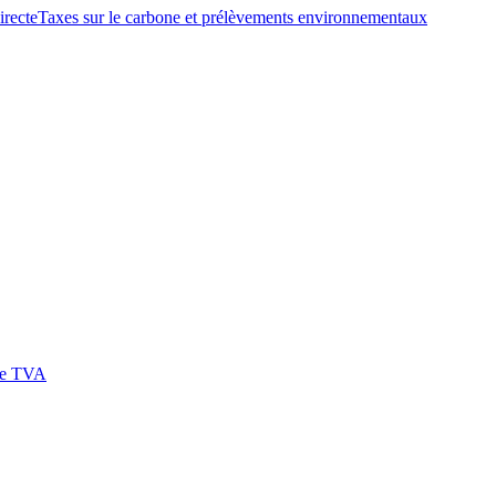
irecte
Taxes sur le carbone et prélèvements environnementaux
 de TVA