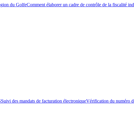
égion du Golfe
Comment élaborer un cadre de contrôle de la fiscalité ind
S
Suivi des mandats de facturation électronique
Vérification du numéro