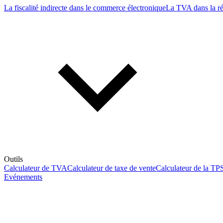
La fiscalité indirecte dans le commerce électronique
La TVA dans la r
Outils
Calculateur de TVA
Calculateur de taxe de vente
Calculateur de la TP
Evénements