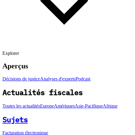
Explorer
Aperçus
Décisions de justice
Analyses d'experts
Podcast
Actualités fiscales
Toutes les actualités
Europe
Amériques
Asie-Pacifique
Afrique
Sujets
Facturation électronique