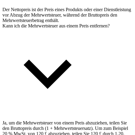
Der Nettopreis ist der Preis eines Produkts oder einer Dienstleistung
vor Abzug der Mehrwertsteuer, während der Bruttopreis den
Mehrwertsteuerbetrag enthält.
Kann ich die Mehrwertsteuer aus einem Preis entfernen?
Ja, um die Mehrwertsteuer von einem Preis abzuziehen, teilen Sie
den Bruttopreis durch (1 + Mehrwertsteuersatz). Um zum Beispiel
20 % MwSt. von 120 £ abzuziehen, teilen Sie 120 £ durch 1,20,