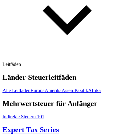
Leitfäden
Länder-Steuerleitfäden
Alle Leitfäden
Europa
Amerika
Asien-Pazifik
Afrika
Mehrwertsteuer für Anfänger
Indirekte Steuern 101
Expert Tax Series