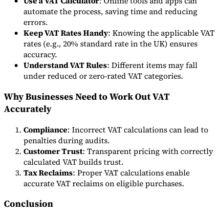
Use a VAT Calculator
: Online tools and apps can
automate the process, saving time and reducing
errors.
Keep VAT Rates Handy
: Knowing the applicable VAT
rates (e.g., 20% standard rate in the UK) ensures
accuracy.
Understand VAT Rules
: Different items may fall
under reduced or zero-rated VAT categories.
Why Businesses Need to Work Out VAT
Accurately
Compliance
: Incorrect VAT calculations can lead to
penalties during audits.
Customer Trust
: Transparent pricing with correctly
calculated VAT builds trust.
Tax Reclaims
: Proper VAT calculations enable
accurate VAT reclaims on eligible purchases.
Conclusion