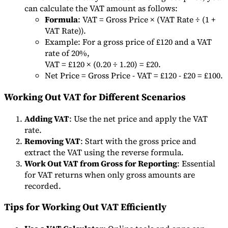
can calculate the VAT amount as follows:
Formula
: VAT = Gross Price × (VAT Rate ÷ (1 +
VAT Rate)).
Example: For a gross price of £120 and a VAT
rate of 20%,
VAT = £120 × (0.20 ÷ 1.20) = £20.
Net Price = Gross Price - VAT = £120 - £20 = £100.
Working Out VAT for Different Scenarios
Adding VAT
: Use the net price and apply the VAT
rate.
Removing VAT
: Start with the gross price and
extract the VAT using the reverse formula.
Work Out VAT from Gross for Reporting
: Essential
for VAT returns when only gross amounts are
recorded.
Tips for Working Out VAT Efficiently