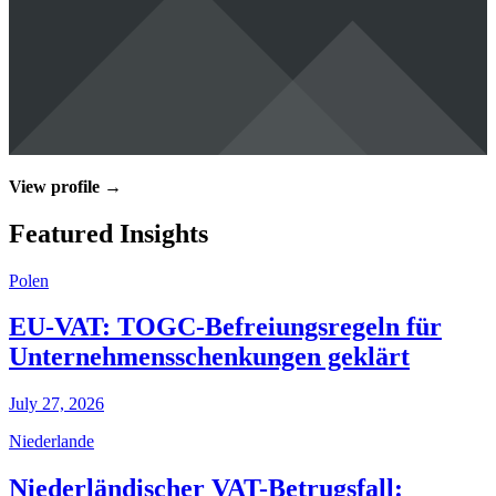
View profile →
Featured Insights
Polen
EU-VAT: TOGC-Befreiungsregeln für
Unternehmensschenkungen geklärt
July 27, 2026
Niederlande
Niederländischer VAT-Betrugsfall: