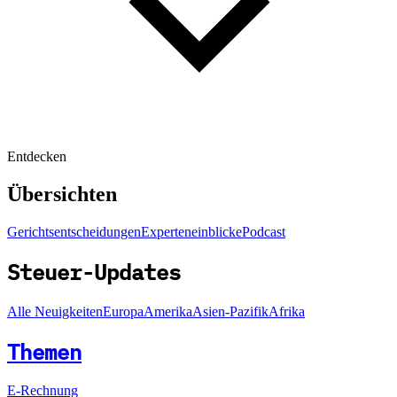
Entdecken
Übersichten
Gerichtsentscheidungen
Experteneinblicke
Podcast
Steuer-Updates
Alle Neuigkeiten
Europa
Amerika
Asien-Pazifik
Afrika
Themen
E-Rechnung