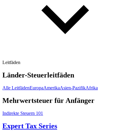
Leitfäden
Länder-Steuerleitfäden
Alle Leitfäden
Europa
Amerika
Asien-Pazifik
Afrika
Mehrwertsteuer für Anfänger
Indirekte Steuern 101
Expert Tax Series