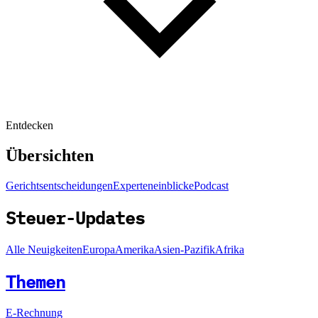
Entdecken
Übersichten
Gerichtsentscheidungen
Experteneinblicke
Podcast
Steuer-Updates
Alle Neuigkeiten
Europa
Amerika
Asien-Pazifik
Afrika
Themen
E-Rechnung