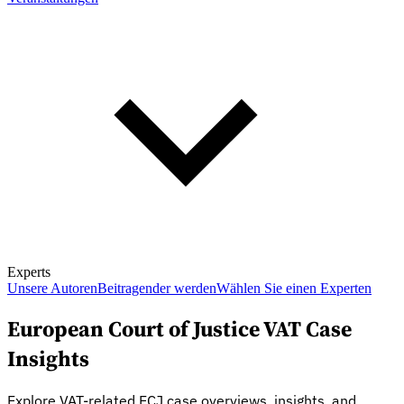
Experts
Unsere Autoren
Beitragender werden
Wählen Sie einen Experten
European Court of Justice VAT Case
Insights
Explore VAT-related ECJ case overviews, insights, and