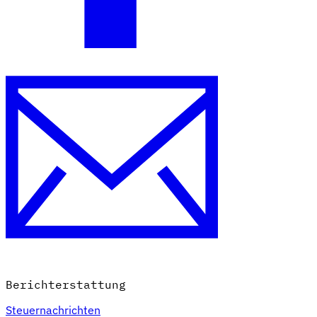
VAT für Anfänger
Indirekte Steuern 101
Berichterstattung
Steuernachrichten