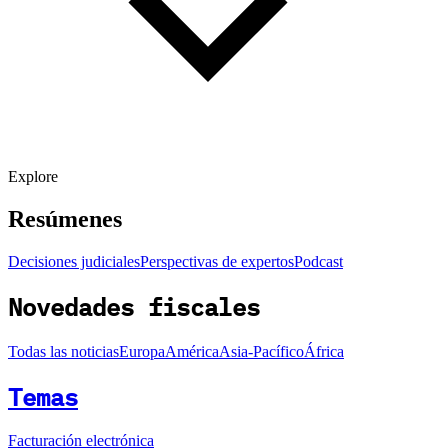
Explore
Resúmenes
Decisiones judiciales
Perspectivas de expertos
Podcast
Novedades fiscales
Todas las noticias
Europa
América
Asia-Pacífico
África
Temas
Facturación electrónica