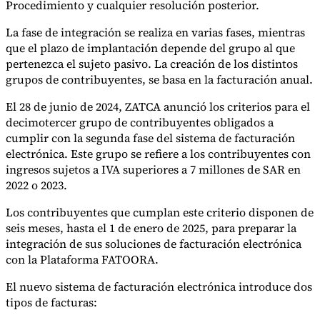
Procedimiento y cualquier resolución posterior.
Nuestros autores
Conviértase en colaborador
Elija un experto
La fase de integración se realiza en varias fases, mientras
que el plazo de implantación depende del grupo al que
pertenezca el sujeto pasivo. La creación de los distintos
grupos de contribuyentes, se basa en la facturación anual.
El 28 de junio de 2024, ZATCA anunció los criterios para el
decimotercer grupo de contribuyentes obligados a
cumplir con la segunda fase del sistema de facturación
electrónica. Este grupo se refiere a los contribuyentes con
ingresos sujetos a IVA superiores a 7 millones de SAR en
2022 o 2023.
Los contribuyentes que cumplan este criterio disponen de
seis meses, hasta el 1 de enero de 2025, para preparar la
integración de sus soluciones de facturación electrónica
con la Plataforma FATOORA.
El nuevo sistema de facturación electrónica introduce dos
tipos de facturas: