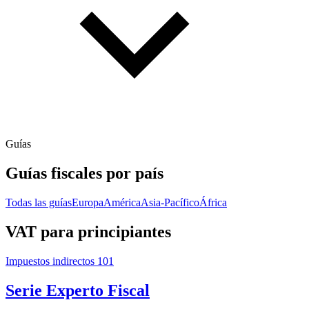
Guías
Guías fiscales por país
Todas las guías
Europa
América
Asia-Pacífico
África
VAT para principiantes
Impuestos indirectos 101
Serie Experto Fiscal