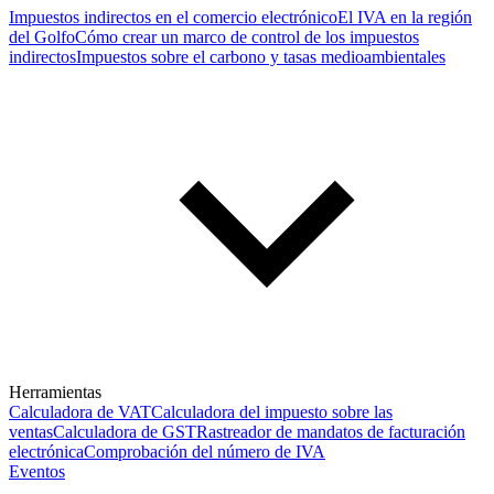
Impuestos indirectos en el comercio electrónico
El IVA en la región
del Golfo
Cómo crear un marco de control de los impuestos
indirectos
Impuestos sobre el carbono y tasas medioambientales
Herramientas
Calculadora de VAT
Calculadora del impuesto sobre las
ventas
Calculadora de GST
Rastreador de mandatos de facturación
electrónica
Comprobación del número de IVA
Eventos