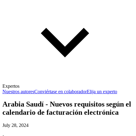
Expertos
Nuestros autores
Conviértase en colaborador
Elija un experto
Arabia Saudí - Nuevos requisitos según el
calendario de facturación electrónica
July 28, 2024
·