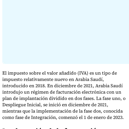
Serie Experto Fiscal
Impuestos indirectos en el comercio electrónico
VAT en la región del
Golfo
Cómo crear un marco de control de los impuestos
indirectos
Impuestos sobre el carbono y tasas medioambientales
El impuesto sobre el valor añadido (IVA) es un tipo de
impuesto relativamente nuevo en Arabia Saudí,
introducido en 2018. En diciembre de 2021, Arabia Saudí
introdujo un régimen de facturación electrónica con un
plan de implantación dividido en dos fases. La fase uno, o
Despliegue Inicial, se inició en diciembre de 2021,
mientras que la implementación de la fase dos, conocida
como fase de Integración, comenzó el 1 de enero de 2023.