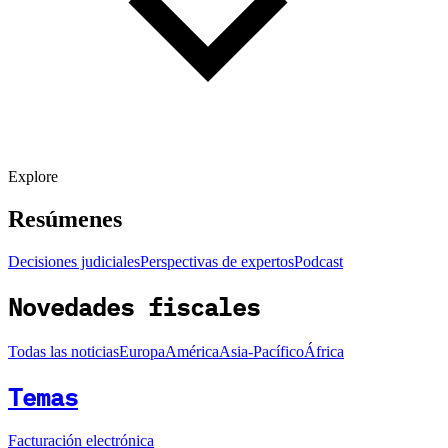
Explore
Resúmenes
Decisiones judiciales
Perspectivas de expertos
Podcast
Novedades fiscales
Todas las noticias
Europa
América
Asia-Pacífico
África
Temas
Facturación electrónica