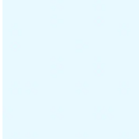
Nuestros autores
Conviértase en colaborador
Elija un experto