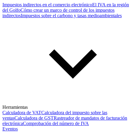
Impuestos indirectos en el comercio electrónico
El IVA en la región
del Golfo
Cómo crear un marco de control de los impuestos
indirectos
Impuestos sobre el carbono y tasas medioambientales
Herramientas
Calculadora de VAT
Calculadora del impuesto sobre las
ventas
Calculadora de GST
Rastreador de mandatos de facturación
electrónica
Comprobación del número de IVA
Eventos