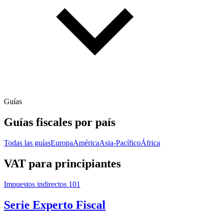
Guías
Guías fiscales por país
Todas las guías
Europa
América
Asia-Pacífico
África
VAT para principiantes
Impuestos indirectos 101
Serie Experto Fiscal