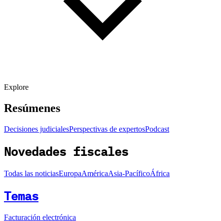
Explore
Resúmenes
Decisiones judiciales
Perspectivas de expertos
Podcast
Novedades fiscales
Todas las noticias
Europa
América
Asia-Pacífico
África
Temas
Facturación electrónica