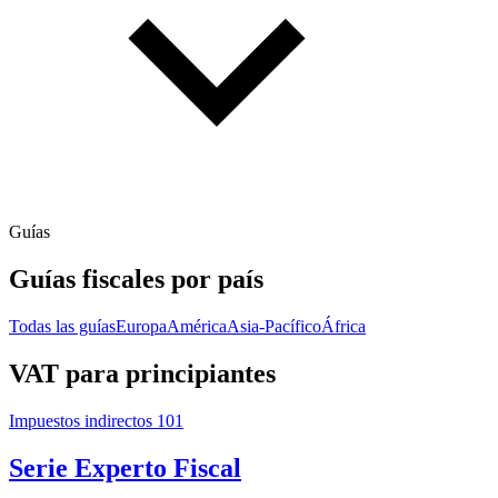
Guías
Guías fiscales por país
Todas las guías
Europa
América
Asia-Pacífico
África
VAT para principiantes
Impuestos indirectos 101
Serie Experto Fiscal