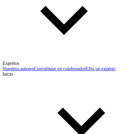
Expertos
Nuestros autores
Conviértase en colaborador
Elija un experto
Inicio