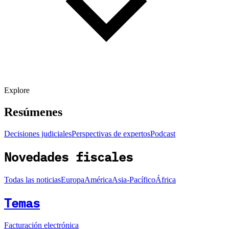
Explore
Resúmenes
Decisiones judiciales
Perspectivas de expertos
Podcast
Novedades fiscales
Todas las noticias
Europa
América
Asia-Pacífico
África
Temas
Facturación electrónica