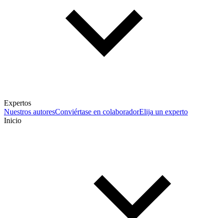
Expertos
Nuestros autores
Conviértase en colaborador
Elija un experto
Inicio