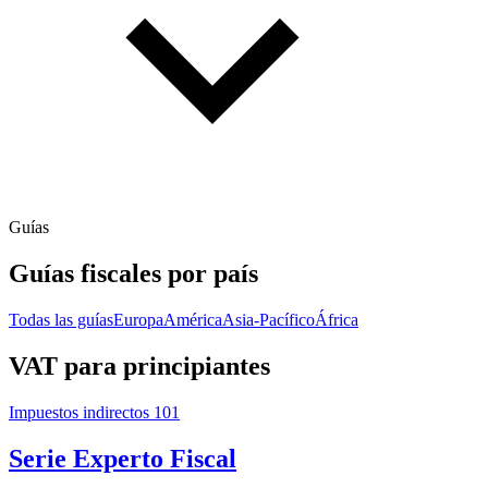
Guías
Guías fiscales por país
Todas las guías
Europa
América
Asia-Pacífico
África
VAT para principiantes
Impuestos indirectos 101
Serie Experto Fiscal