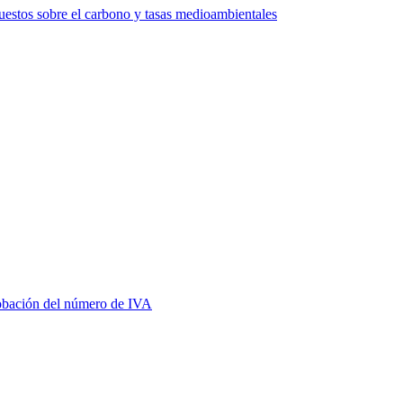
estos sobre el carbono y tasas medioambientales
bación del número de IVA