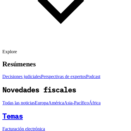
Explore
Resúmenes
Decisiones judiciales
Perspectivas de expertos
Podcast
Novedades fiscales
Todas las noticias
Europa
América
Asia-Pacífico
África
Temas
Facturación electrónica