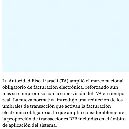
Serie Experto Fiscal
Impuestos indirectos en el comercio electrónico
VAT en la región del
Golfo
Cómo crear un marco de control de los impuestos
indirectos
Impuestos sobre el carbono y tasas medioambientales
La Autoridad Fiscal israelí (TA) amplió el marco nacional
obligatorio de facturación electrónica, reforzando aún
más su compromiso con la supervisión del IVA en tiempo
real. La nueva normativa introdujo una reducción de los
umbrales de transacción que activan la facturación
electrónica obligatoria, lo que amplió considerablemente
la proporción de transacciones B2B incluidas en el ámbito
de aplicación del sistema.