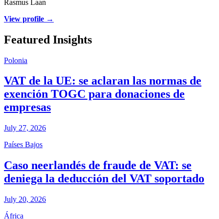
Rasmus Laan
View profile →
Featured Insights
Polonia
VAT de la UE: se aclaran las normas de
exención TOGC para donaciones de
empresas
July 27, 2026
Países Bajos
Caso neerlandés de fraude de VAT: se
deniega la deducción del VAT soportado
July 20, 2026
África