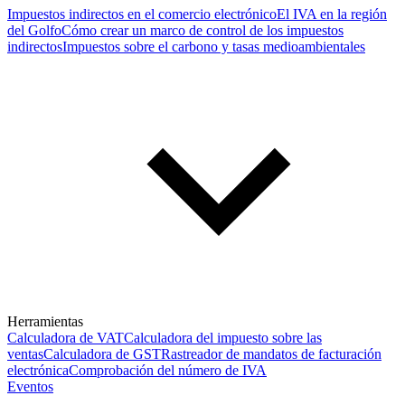
Impuestos indirectos en el comercio electrónico
El IVA en la región
del Golfo
Cómo crear un marco de control de los impuestos
indirectos
Impuestos sobre el carbono y tasas medioambientales
Herramientas
Calculadora de VAT
Calculadora del impuesto sobre las
ventas
Calculadora de GST
Rastreador de mandatos de facturación
electrónica
Comprobación del número de IVA
Eventos