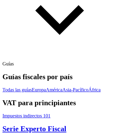
Guías
Guías fiscales por país
Todas las guías
Europa
América
Asia-Pacífico
África
VAT para principiantes
Impuestos indirectos 101
Serie Experto Fiscal