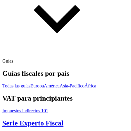
Guías
Guías fiscales por país
Todas las guías
Europa
América
Asia-Pacífico
África
VAT para principiantes
Impuestos indirectos 101
Serie Experto Fiscal