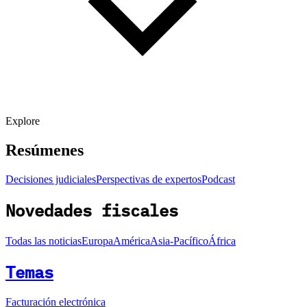
Explore
Resúmenes
Decisiones judiciales
Perspectivas de expertos
Podcast
Novedades fiscales
Todas las noticias
Europa
América
Asia-Pacífico
África
Temas
Facturación electrónica