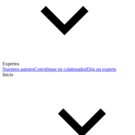
Expertos
Nuestros autores
Conviértase en colaborador
Elija un experto
Inicio