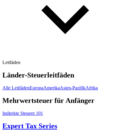
Leitfäden
Länder-Steuerleitfäden
Alle Leitfäden
Europa
Amerika
Asien-Pazifik
Afrika
Mehrwertsteuer für Anfänger
Indirekte Steuern 101
Expert Tax Series