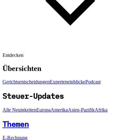
Entdecken
Übersichten
Gerichtsentscheidungen
Experteneinblicke
Podcast
Steuer-Updates
Alle Neuigkeiten
Europa
Amerika
Asien-Pazifik
Afrika
Themen
E-Rechnung