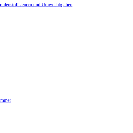
ohlenstoffsteuern und Umweltabgaben
nummer