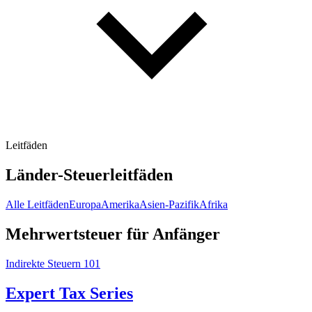
Leitfäden
Länder-Steuerleitfäden
Alle Leitfäden
Europa
Amerika
Asien-Pazifik
Afrika
Mehrwertsteuer für Anfänger
Indirekte Steuern 101
Expert Tax Series