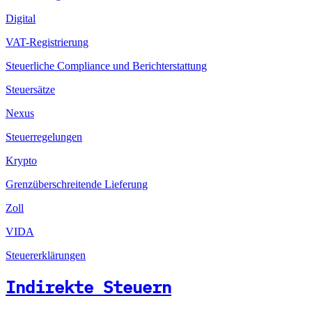
Digital
VAT-Registrierung
Steuerliche Compliance und Berichterstattung
Steuersätze
Nexus
Steuerregelungen
Krypto
Grenzüberschreitende Lieferung
Zoll
VIDA
Steuererklärungen
Indirekte Steuern