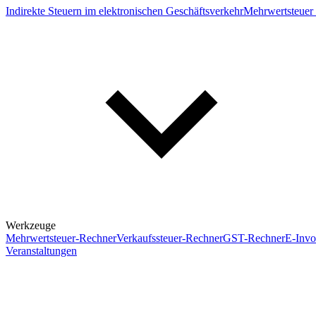
Indirekte Steuern im elektronischen Geschäftsverkehr
Mehrwertsteuer 
Werkzeuge
Mehrwertsteuer-Rechner
Verkaufssteuer-Rechner
GST-Rechner
E-Invo
Veranstaltungen