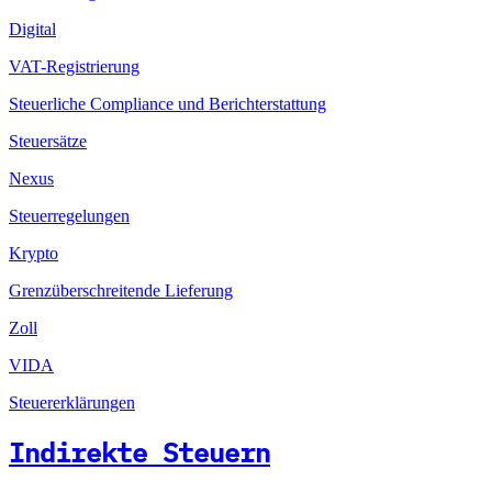
Digital
VAT-Registrierung
Steuerliche Compliance und Berichterstattung
Steuersätze
Nexus
Steuerregelungen
Krypto
Grenzüberschreitende Lieferung
Zoll
VIDA
Steuererklärungen
Indirekte Steuern