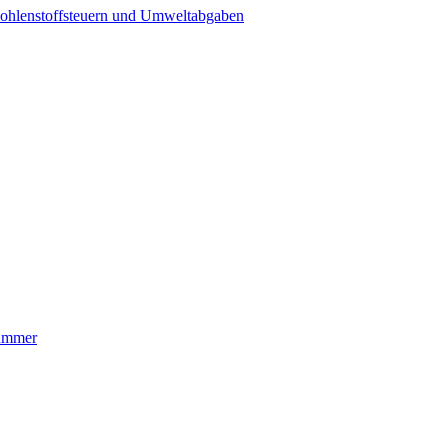
ohlenstoffsteuern und Umweltabgaben
nummer