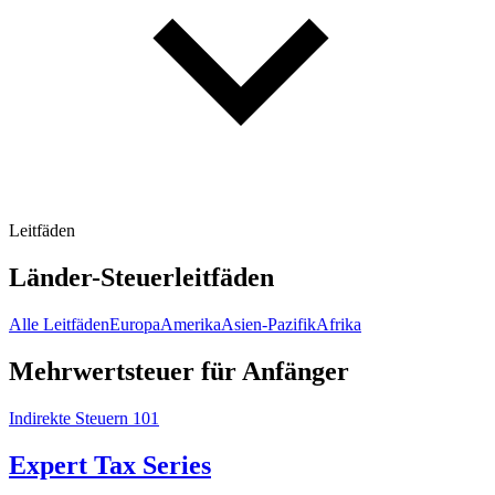
Leitfäden
Länder-Steuerleitfäden
Alle Leitfäden
Europa
Amerika
Asien-Pazifik
Afrika
Mehrwertsteuer für Anfänger
Indirekte Steuern 101
Expert Tax Series