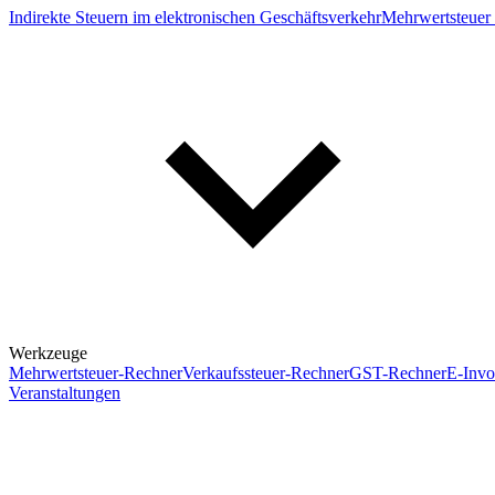
Indirekte Steuern im elektronischen Geschäftsverkehr
Mehrwertsteuer 
Werkzeuge
Mehrwertsteuer-Rechner
Verkaufssteuer-Rechner
GST-Rechner
E-Invo
Veranstaltungen