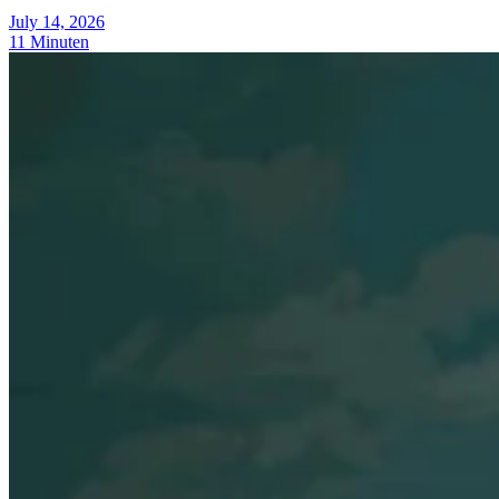
July 14, 2026
11 Minuten