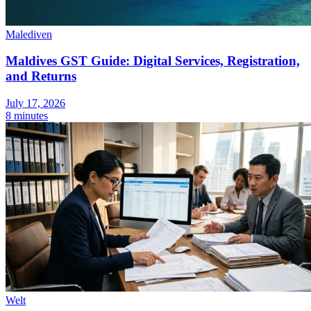
Malediven
Maldives GST Guide: Digital Services, Registration,
and Returns
July 17, 2026
8 minutes
Welt