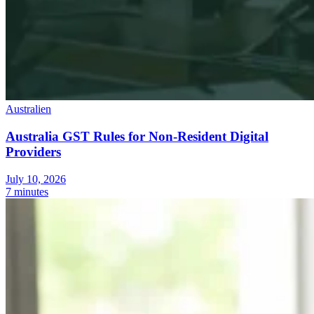
Australien
Australia GST Rules for Non-Resident Digital
Providers
July 10, 2026
7 minutes