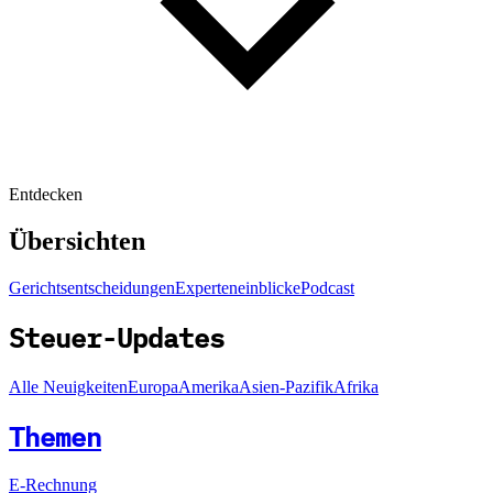
Entdecken
Übersichten
Gerichtsentscheidungen
Experteneinblicke
Podcast
Steuer-Updates
Alle Neuigkeiten
Europa
Amerika
Asien-Pazifik
Afrika
Themen
E-Rechnung