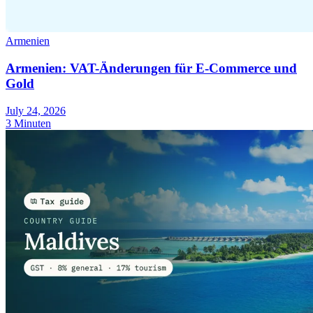
Armenien
Armenien: VAT-Änderungen für E-Commerce und
Gold
July 24, 2026
3 Minuten