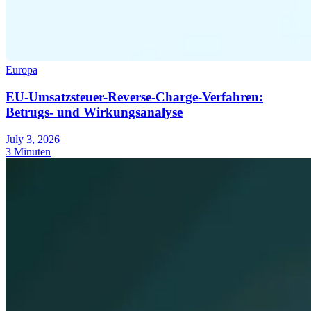
Europa
EU-Umsatzsteuer-Reverse-Charge-Verfahren:
Betrugs- und Wirkungsanalyse
July 3, 2026
3 Minuten