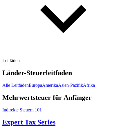
Leitfäden
Länder-Steuerleitfäden
Alle Leitfäden
Europa
Amerika
Asien-Pazifik
Afrika
Mehrwertsteuer für Anfänger
Indirekte Steuern 101
Expert Tax Series