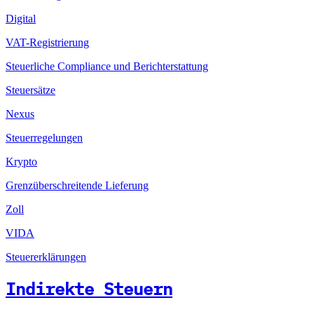
Digital
VAT-Registrierung
Steuerliche Compliance und Berichterstattung
Steuersätze
Nexus
Steuerregelungen
Krypto
Grenzüberschreitende Lieferung
Zoll
VIDA
Steuererklärungen
Indirekte Steuern