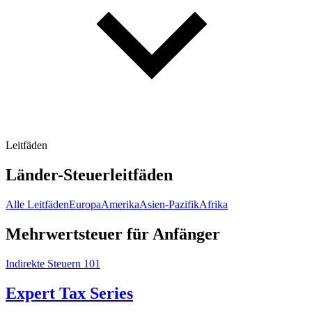
Leitfäden
Länder-Steuerleitfäden
Alle Leitfäden
Europa
Amerika
Asien-Pazifik
Afrika
Mehrwertsteuer für Anfänger
Indirekte Steuern 101
Expert Tax Series