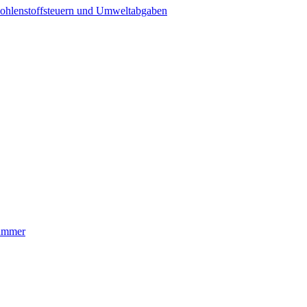
ohlenstoffsteuern und Umweltabgaben
nummer