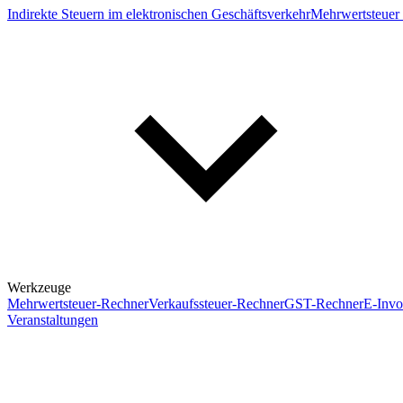
Indirekte Steuern im elektronischen Geschäftsverkehr
Mehrwertsteuer 
Werkzeuge
Mehrwertsteuer-Rechner
Verkaufssteuer-Rechner
GST-Rechner
E-Invo
Veranstaltungen