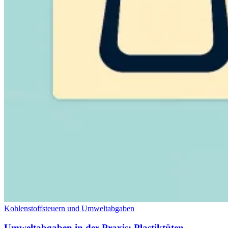
Kohlenstoffsteuern und Umweltabgaben
Umweltabgaben in der Praxis: Plastiktüten,