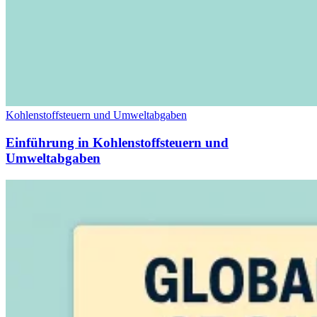
Kohlenstoffsteuern und Umweltabgaben
Einführung in Kohlenstoffsteuern und
Umweltabgaben
VAT für Anfänger
Indirekte Steuern 101