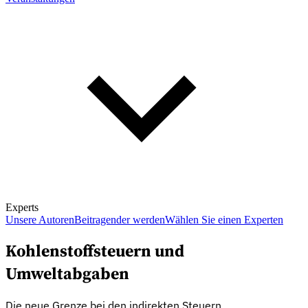
Experts
Unsere Autoren
Beitragender werden
Wählen Sie einen Experten
Kohlenstoffsteuern und
Umweltabgaben
Die neue Grenze bei den indirekten Steuern