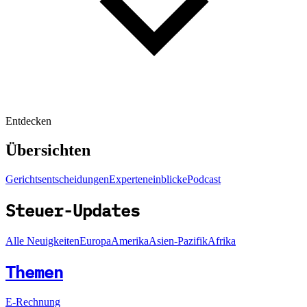
Entdecken
Übersichten
Gerichtsentscheidungen
Experteneinblicke
Podcast
Steuer-Updates
Alle Neuigkeiten
Europa
Amerika
Asien-Pazifik
Afrika
Themen
E-Rechnung