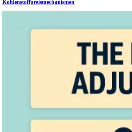
Kohlenstoffpreismechanismen