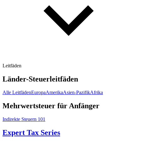
Leitfäden
Länder-Steuerleitfäden
Alle Leitfäden
Europa
Amerika
Asien-Pazifik
Afrika
Mehrwertsteuer für Anfänger
Indirekte Steuern 101
Expert Tax Series