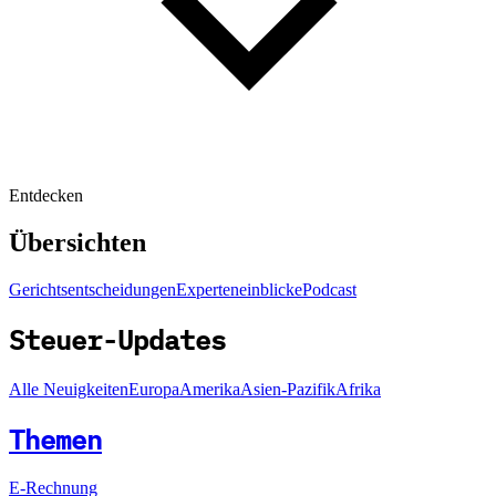
Entdecken
Übersichten
Gerichtsentscheidungen
Experteneinblicke
Podcast
Steuer-Updates
Alle Neuigkeiten
Europa
Amerika
Asien-Pazifik
Afrika
Themen
E-Rechnung