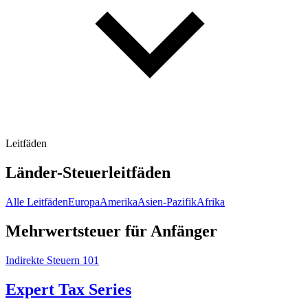
Leitfäden
Länder-Steuerleitfäden
Alle Leitfäden
Europa
Amerika
Asien-Pazifik
Afrika
Mehrwertsteuer für Anfänger
Indirekte Steuern 101
Expert Tax Series