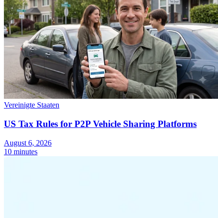
Vereinigte Staaten
Entdecken
US Tax Rules for P2P Vehicle Sharing Platforms
August 6, 2026
10 minutes