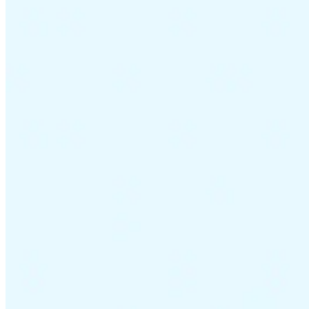
VAT für Anfänger
Indirekte Steuern 101