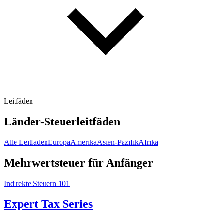
Leitfäden
Länder-Steuerleitfäden
Alle Leitfäden
Europa
Amerika
Asien-Pazifik
Afrika
Mehrwertsteuer für Anfänger
Indirekte Steuern 101
Expert Tax Series