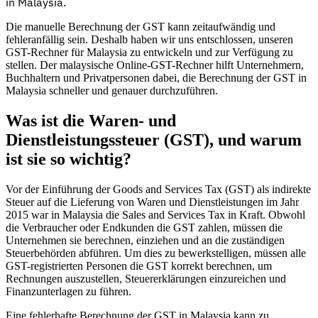
in Malaysia.
Die manuelle Berechnung der GST kann zeitaufwändig und
fehleranfällig sein. Deshalb haben wir uns entschlossen, unseren
GST-Rechner für Malaysia zu entwickeln und zur Verfügung zu
stellen. Der malaysische Online-GST-Rechner hilft Unternehmern,
Buchhaltern und Privatpersonen dabei, die Berechnung der GST in
Malaysia schneller und genauer durchzuführen.
Was ist die Waren- und
Dienstleistungssteuer (GST), und warum
ist sie so wichtig?
Entdecken
Vor der Einführung der Goods and Services Tax (GST) als indirekte
Steuer auf die Lieferung von Waren und Dienstleistungen im Jahr
2015 war in Malaysia die Sales and Services Tax in Kraft. Obwohl
die Verbraucher oder Endkunden die GST zahlen, müssen die
Unternehmen sie berechnen, einziehen und an die zuständigen
Steuerbehörden abführen. Um dies zu bewerkstelligen, müssen alle
GST-registrierten Personen die GST korrekt berechnen, um
Rechnungen auszustellen, Steuererklärungen einzureichen und
Finanzunterlagen zu führen.
Eine fehlerhafte Berechnung der GST in Malaysia kann zu