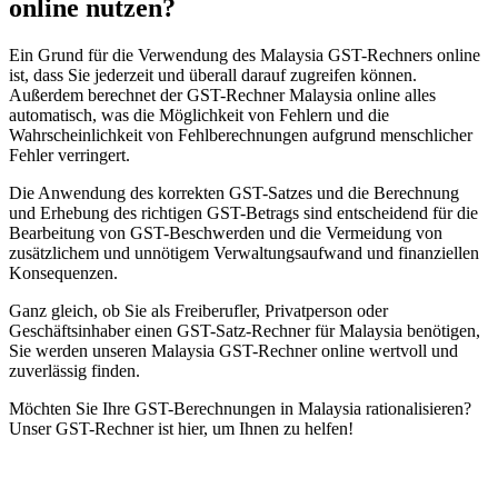
online nutzen?
Ein Grund für die Verwendung des Malaysia GST-Rechners online
ist, dass Sie jederzeit und überall darauf zugreifen können.
Außerdem berechnet der GST-Rechner Malaysia online alles
automatisch, was die Möglichkeit von Fehlern und die
Wahrscheinlichkeit von Fehlberechnungen aufgrund menschlicher
Fehler verringert.
Die Anwendung des korrekten GST-Satzes und die Berechnung
und Erhebung des richtigen GST-Betrags sind entscheidend für die
Bearbeitung von GST-Beschwerden und die Vermeidung von
zusätzlichem und unnötigem Verwaltungsaufwand und finanziellen
Konsequenzen.
Ganz gleich, ob Sie als Freiberufler, Privatperson oder
VAT für Anfänger
Geschäftsinhaber einen GST-Satz-Rechner für Malaysia benötigen,
Indirekte Steuern 101
Sie werden unseren Malaysia GST-Rechner online wertvoll und
zuverlässig finden.
Möchten Sie Ihre GST-Berechnungen in Malaysia rationalisieren?
Unser GST-Rechner ist hier, um Ihnen zu helfen!