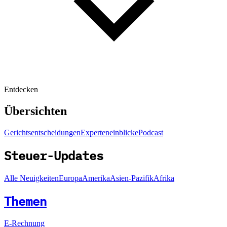
Entdecken
Übersichten
Gerichtsentscheidungen
Experteneinblicke
Podcast
Steuer-Updates
Alle Neuigkeiten
Europa
Amerika
Asien-Pazifik
Afrika
Themen
E-Rechnung