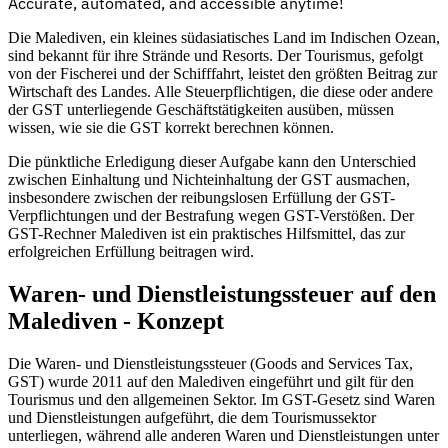
Accurate, automated, and accessible anytime!
Die Malediven, ein kleines südasiatisches Land im Indischen Ozean,
sind bekannt für ihre Strände und Resorts. Der Tourismus, gefolgt
von der Fischerei und der Schifffahrt, leistet den größten Beitrag zur
Wirtschaft des Landes. Alle Steuerpflichtigen, die diese oder andere
der GST unterliegende Geschäftstätigkeiten ausüben, müssen
wissen, wie sie die GST korrekt berechnen können.
Die pünktliche Erledigung dieser Aufgabe kann den Unterschied
zwischen Einhaltung und Nichteinhaltung der GST ausmachen,
insbesondere zwischen der reibungslosen Erfüllung der GST-
Verpflichtungen und der Bestrafung wegen GST-Verstößen. Der
GST-Rechner Malediven ist ein praktisches Hilfsmittel, das zur
Entdecken
erfolgreichen Erfüllung beitragen wird.
Waren- und Dienstleistungssteuer auf den
Malediven - Konzept
Die Waren- und Dienstleistungssteuer (Goods and Services Tax,
GST) wurde 2011 auf den Malediven eingeführt und gilt für den
Tourismus und den allgemeinen Sektor. Im GST-Gesetz sind Waren
und Dienstleistungen aufgeführt, die dem Tourismussektor
unterliegen, während alle anderen Waren und Dienstleistungen unter