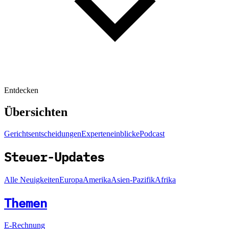
Entdecken
Übersichten
Gerichtsentscheidungen
Experteneinblicke
Podcast
Steuer-Updates
Alle Neuigkeiten
Europa
Amerika
Asien-Pazifik
Afrika
Themen
E-Rechnung