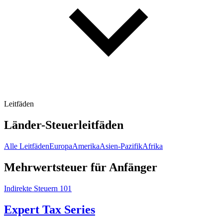
Leitfäden
Länder-Steuerleitfäden
Alle Leitfäden
Europa
Amerika
Asien-Pazifik
Afrika
Mehrwertsteuer für Anfänger
Indirekte Steuern 101
Expert Tax Series