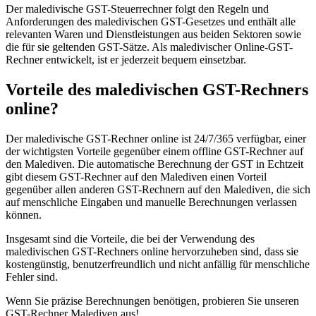
Der maledivische GST-Steuerrechner folgt den Regeln und
Anforderungen des maledivischen GST-Gesetzes und enthält alle
relevanten Waren und Dienstleistungen aus beiden Sektoren sowie
die für sie geltenden GST-Sätze. Als maledivischer Online-GST-
Rechner entwickelt, ist er jederzeit bequem einsetzbar.
Vorteile des maledivischen GST-Rechners
online?
Der maledivische GST-Rechner online ist 24/7/365 verfügbar, einer
der wichtigsten Vorteile gegenüber einem offline GST-Rechner auf
den Malediven. Die automatische Berechnung der GST in Echtzeit
gibt diesem GST-Rechner auf den Malediven einen Vorteil
gegenüber allen anderen GST-Rechnern auf den Malediven, die sich
auf menschliche Eingaben und manuelle Berechnungen verlassen
VAT für Anfänger
können.
Indirekte Steuern 101
Insgesamt sind die Vorteile, die bei der Verwendung des
maledivischen GST-Rechners online hervorzuheben sind, dass sie
kostengünstig, benutzerfreundlich und nicht anfällig für menschliche
Fehler sind.
Wenn Sie präzise Berechnungen benötigen, probieren Sie unseren
GST-Rechner Malediven aus!