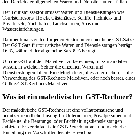
den Bereich der allgemeinen Waren und Dienstleistungen fallen.
Der Tourismussektor umfasst Waren und Dienstleistungen wie
Touristenresorts, Hotels, Gästehäuser, Schiffe, Picknick- und
Privatinseln, Yachthäfen, Tauchschulen, Spas und
Wassereinrichtungen.
Leitfäden
Länder-Steuerleitfäden
Darüber hinaus gelten für jeden Sektor unterschiedliche GST-Sätze.
Der GST-Satz für touristische Waren und Dienstleistungen beträgt
16 %, während der allgemeine Satz 8 % beträgt.
Um die GST auf den Malediven zu berechnen, muss man daher
wissen, in welchen Sektor die einzelnen Waren und
Dienstleistungen fallen. Eine Möglichkeit, dies zu erreichen, ist die
Verwendung des GST-Rechners Malediven, oder noch besser, eines
Online-GST-Rechners Malediven.
Was ist ein maledivischer GST-Rechner?
Der maledivische GST-Rechner ist eine vollautomatische und
benutzerfreundliche Lösung für Unternehmer, Privatpersonen und
Fachleute, die Beratungs- oder Buchhaltungsdienstleistungen
anbieten. Er vereinfacht die GST-Berechnungen und macht die
Einhaltung der Vorschriften leichter erreichbar.
Alle Leitfäden
Europa
Amerika
Asien-Pazifik
Afrika