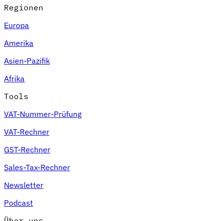
Regionen
Europa
Amerika
Asien-Pazifik
Afrika
Tools
VAT-Nummer-Prüfung
VAT-Rechner
GST-Rechner
Sales-Tax-Rechner
Newsletter
Podcast
Über uns