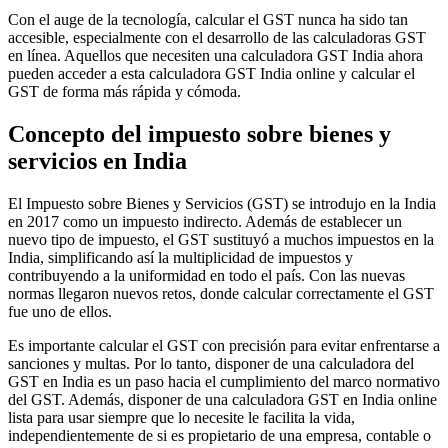
Con el auge de la tecnología, calcular el GST nunca ha sido tan
accesible, especialmente con el desarrollo de las calculadoras GST
en línea. Aquellos que necesiten una calculadora GST India ahora
pueden acceder a esta calculadora GST India online y calcular el
GST de forma más rápida y cómoda.
Concepto del impuesto sobre bienes y
servicios en India
El Impuesto sobre Bienes y Servicios (GST) se introdujo en la India
en 2017 como un impuesto indirecto. Además de establecer un
Información fiscal
nuevo tipo de impuesto, el GST sustituyó a muchos impuestos en la
India, simplificando así la multiplicidad de impuestos y
contribuyendo a la uniformidad en todo el país. Con las nuevas
normas llegaron nuevos retos, donde calcular correctamente el GST
fue uno de ellos.
Es importante calcular el GST con precisión para evitar enfrentarse a
sanciones y multas. Por lo tanto, disponer de una calculadora del
GST en India es un paso hacia el cumplimiento del marco normativo
del GST. Además, disponer de una calculadora GST en India online
lista para usar siempre que lo necesite le facilita la vida,
independientemente de si es propietario de una empresa, contable o