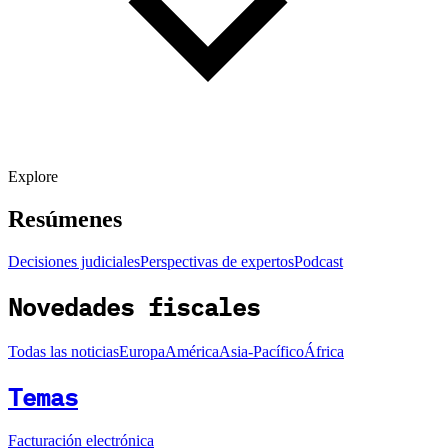
Explore
Resúmenes
Decisiones judiciales
Perspectivas de expertos
Podcast
Novedades fiscales
Todas las noticias
Europa
América
Asia-Pacífico
África
Temas
Facturación electrónica