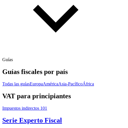
Guías
Guías fiscales por país
Todas las guías
Europa
América
Asia-Pacífico
África
VAT para principiantes
Impuestos indirectos 101
Serie Experto Fiscal