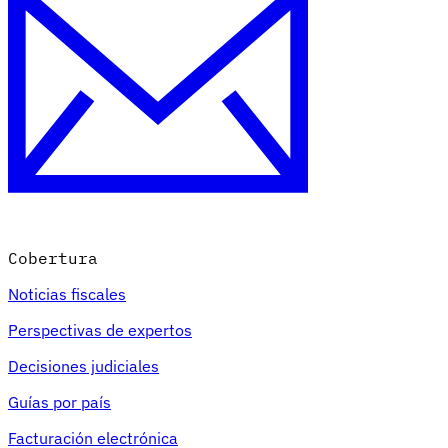
Nuestros autores
Conviértase en colaborador
Elija un experto
Cobertura
Noticias fiscales
Perspectivas de expertos
Decisiones judiciales
Guías por país
Facturación electrónica