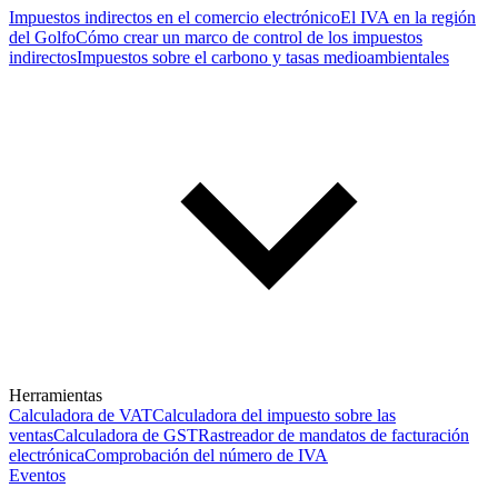
Impuestos indirectos en el comercio electrónico
El IVA en la región
del Golfo
Cómo crear un marco de control de los impuestos
indirectos
Impuestos sobre el carbono y tasas medioambientales
Herramientas
Calculadora de VAT
Calculadora del impuesto sobre las
ventas
Calculadora de GST
Rastreador de mandatos de facturación
electrónica
Comprobación del número de IVA
Eventos