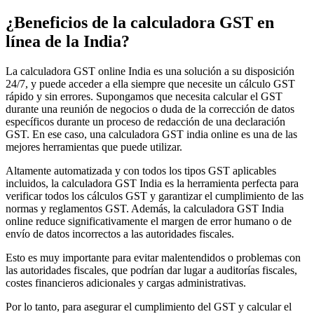
¿Beneficios de la calculadora GST en
línea de la India?
La calculadora GST online India es una solución a su disposición
24/7, y puede acceder a ella siempre que necesite un cálculo GST
rápido y sin errores. Supongamos que necesita calcular el GST
durante una reunión de negocios o duda de la corrección de datos
específicos durante un proceso de redacción de una declaración
GST. En ese caso, una calculadora GST india online es una de las
mejores herramientas que puede utilizar.
Altamente automatizada y con todos los tipos GST aplicables
incluidos, la calculadora GST India es la herramienta perfecta para
verificar todos los cálculos GST y garantizar el cumplimiento de las
normas y reglamentos GST. Además, la calculadora GST India
Impuestos indirectos 101
online reduce significativamente el margen de error humano o de
envío de datos incorrectos a las autoridades fiscales.
Esto es muy importante para evitar malentendidos o problemas con
las autoridades fiscales, que podrían dar lugar a auditorías fiscales,
costes financieros adicionales y cargas administrativas.
Por lo tanto, para asegurar el cumplimiento del GST y calcular el