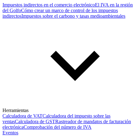
Impuestos indirectos en el comercio electrónico
El IVA en la región
del Golfo
Cómo crear un marco de control de los impuestos
indirectos
Impuestos sobre el carbono y tasas medioambientales
Herramientas
Calculadora de VAT
Calculadora del impuesto sobre las
ventas
Calculadora de GST
Rastreador de mandatos de facturación
electrónica
Comprobación del número de IVA
Eventos