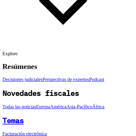
Explore
Resúmenes
Decisiones judiciales
Perspectivas de expertos
Podcast
Novedades fiscales
Todas las noticias
Europa
América
Asia-Pacífico
África
Temas
Facturación electrónica