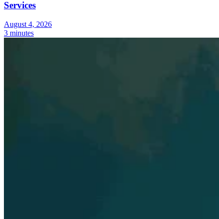
Services
August 4, 2026
3 minutes