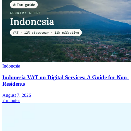
Indonesia
Indonesia VAT on Digital Services: A Guide for Non-
Residents
August 7, 2026
7 minutes