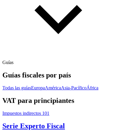
Guías
Guías fiscales por país
Todas las guías
Europa
América
Asia-Pacífico
África
VAT para principiantes
Impuestos indirectos 101
Serie Experto Fiscal