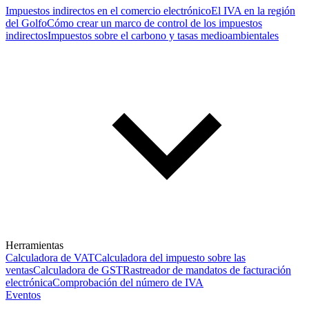
Impuestos indirectos en el comercio electrónico
El IVA en la región
del Golfo
Cómo crear un marco de control de los impuestos
indirectos
Impuestos sobre el carbono y tasas medioambientales
Herramientas
Calculadora de VAT
Calculadora del impuesto sobre las
ventas
Calculadora de GST
Rastreador de mandatos de facturación
electrónica
Comprobación del número de IVA
Eventos