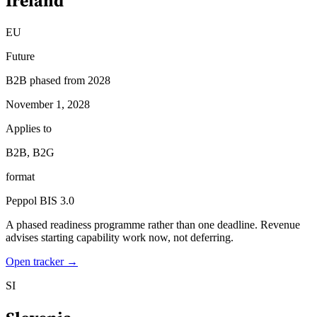
Ireland
EU
Future
B2B phased from 2028
November 1, 2028
Applies to
B2B, B2G
format
Peppol BIS 3.0
A phased readiness programme rather than one deadline. Revenue
advises starting capability work now, not deferring.
Open tracker →
SI