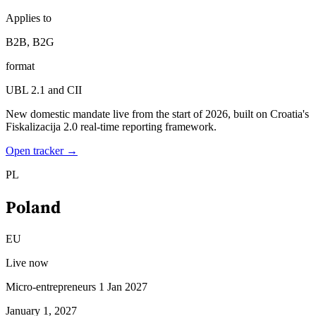
Applies to
B2B, B2G
format
UBL 2.1 and CII
New domestic mandate live from the start of 2026, built on Croatia's
Fiskalizacija 2.0 real-time reporting framework.
Open tracker →
PL
Poland
EU
Live now
Micro-entrepreneurs 1 Jan 2027
January 1, 2027