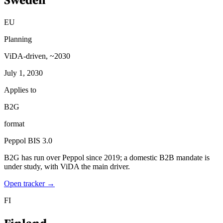
EU
Planning
ViDA-driven, ~2030
July 1, 2030
Applies to
B2G
format
Peppol BIS 3.0
B2G has run over Peppol since 2019; a domestic B2B mandate is
under study, with ViDA the main driver.
Open tracker →
FI