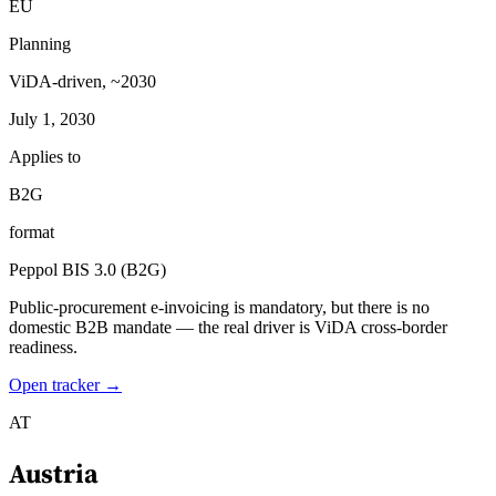
EU
Planning
ViDA-driven, ~2030
July 1, 2030
Applies to
B2G
format
Peppol BIS 3.0 (B2G)
Public-procurement e-invoicing is mandatory, but there is no
domestic B2B mandate — the real driver is ViDA cross-border
readiness.
Open tracker →
AT
Austria