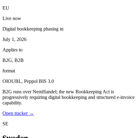
EU
Live now
Digital bookkeeping phasing in
July 1, 2026
Applies to
B2G, B2B
format
OIOUBL, Peppol BIS 3.0
B2G runs over NemHandel; the new Bookkeeping Act is
progressively requiring digital bookkeeping and structured e-invoice
capability.
Open tracker →
SE
Sweden