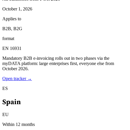
October 1, 2026
Applies to
B2B, B2G
format
EN 16931
Mandatory B2B e-invoicing rolls out in two phases via the
myDATA platform: large enterprises first, everyone else from
October 2026.
Open tracker →
ES
Spain
EU
Within 12 months