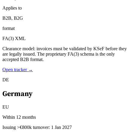
Applies to
B2B, B2G
format
FA(3) XML
Clearance model: invoices must be validated by KSeF before they
are legally issued. The proprietary FA(3) schema is the only
accepted B2B format.
Open tracker →
DE
Germany
EU
Within 12 months
Issuing >€800k turnover: 1 Jan 2027