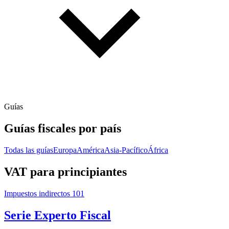
Guías
Guías fiscales por país
Todas las guías
Europa
América
Asia-Pacífico
África
VAT para principiantes
Impuestos indirectos 101
Serie Experto Fiscal