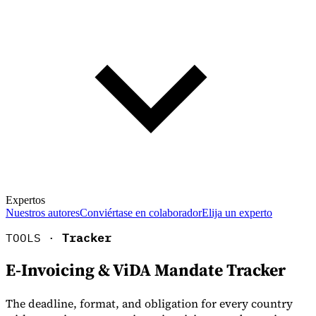
Expertos
Nuestros autores
Conviértase en colaborador
Elija un experto
TOOLS ·
Tracker
E-Invoicing & ViDA Mandate Tracker
The deadline, format, and obligation for every country