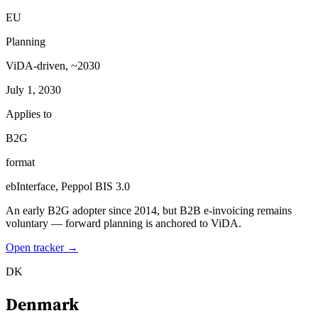
EU
Planning
ViDA-driven, ~2030
July 1, 2030
Applies to
B2G
format
ebInterface, Peppol BIS 3.0
An early B2G adopter since 2014, but B2B e-invoicing remains
voluntary — forward planning is anchored to ViDA.
Open tracker →
DK
Denmark