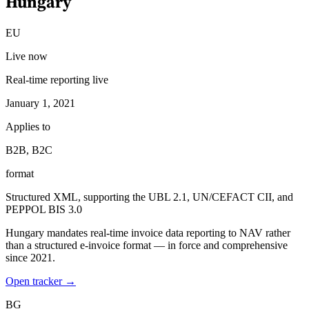
Hungary
EU
Live now
Real-time reporting live
January 1, 2021
Applies to
B2B, B2C
format
Structured XML, supporting the UBL 2.1, UN/CEFACT CII, and
PEPPOL BIS 3.0
Hungary mandates real-time invoice data reporting to NAV rather
than a structured e-invoice format — in force and comprehensive
since 2021.
Open tracker →
BG