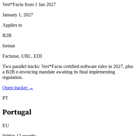
Veri*Factu from 1 Jan 2027
January 1, 2027
Applies to
B2B
format
Facturae, UBL, EDI
Two parallel tracks: Veri*Factu certified-software rules in 2027, plus
a B2B e-invoicing mandate awaiting its final implementing
regulation.
Open tracker →
PT
Portugal
EU
Within 12 months