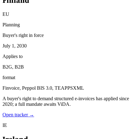
Finland
EU
Planning
Buyer's right in force
July 1, 2030
Applies to
B2G, B2B
format
Finvoice, Peppol BIS 3.0, TEAPPSXML
A buyer's right to demand structured e-invoices has applied since
2020; a full mandate awaits ViDA.
Open tracker →
IE