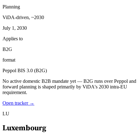
Planning
ViDA-driven, ~2030
July 1, 2030
Applies to
B2G
format
Peppol BIS 3.0 (B2G)
No active domestic B2B mandate yet — B2G runs over Peppol and
forward planning is shaped primarily by ViDA's 2030 intra-EU
requirement.
Open tracker →
LU
Luxembourg