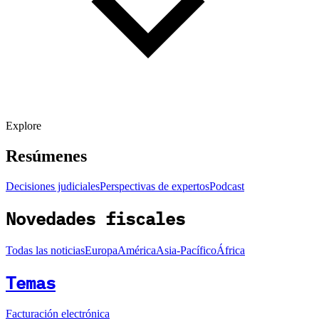
Explore
Resúmenes
Decisiones judiciales
Perspectivas de expertos
Podcast
Novedades fiscales
Todas las noticias
Europa
América
Asia-Pacífico
África
Temas
Facturación electrónica