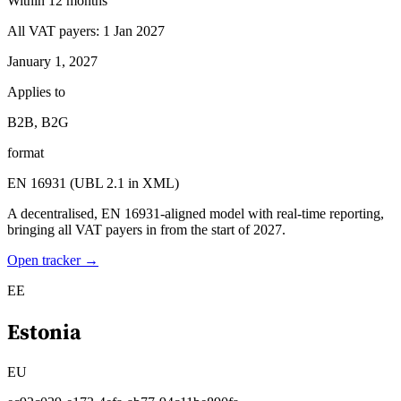
Within 12 months
All VAT payers: 1 Jan 2027
January 1, 2027
Applies to
B2B, B2G
format
EN 16931 (UBL 2.1 in XML)
A decentralised, EN 16931-aligned model with real-time reporting,
bringing all VAT payers in from the start of 2027.
Open tracker →
EE
Estonia
EU