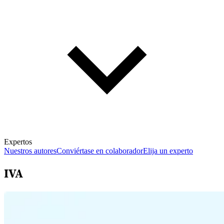
Expertos
Nuestros autores
Conviértase en colaborador
Elija un experto
IVA