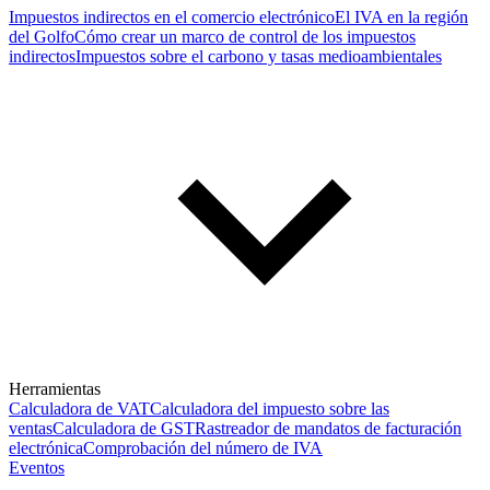
Impuestos indirectos en el comercio electrónico
El IVA en la región
del Golfo
Cómo crear un marco de control de los impuestos
indirectos
Impuestos sobre el carbono y tasas medioambientales
Herramientas
Calculadora de VAT
Calculadora del impuesto sobre las
ventas
Calculadora de GST
Rastreador de mandatos de facturación
electrónica
Comprobación del número de IVA
Eventos