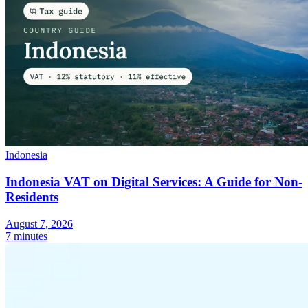
Indonesia
Indonesia VAT on Digital Services: A Guide for Non-
Residents
August 7, 2026
7 minutes