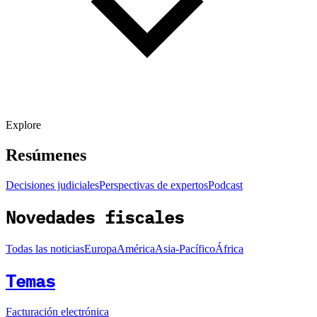
Explore
Resúmenes
Decisiones judiciales
Perspectivas de expertos
Podcast
Novedades fiscales
Todas las noticias
Europa
América
Asia-Pacífico
África
Temas
Facturación electrónica