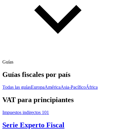
Guías
Guías fiscales por país
Todas las guías
Europa
América
Asia-Pacífico
África
VAT para principiantes
Impuestos indirectos 101
Serie Experto Fiscal