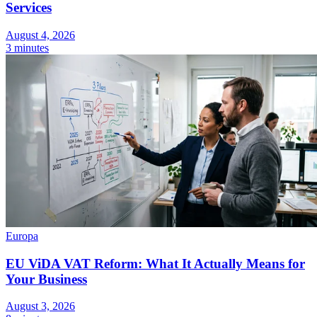
Services
August 4, 2026
3 minutes
Europa
EU ViDA VAT Reform: What It Actually Means for
Your Business
August 3, 2026