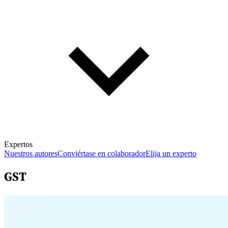
Expertos
Nuestros autores
Conviértase en colaborador
Elija un experto
GST