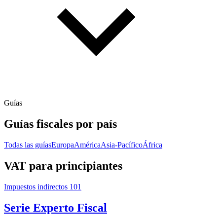
Guías
Guías fiscales por país
Todas las guías
Europa
América
Asia-Pacífico
África
VAT para principiantes
Impuestos indirectos 101
Serie Experto Fiscal