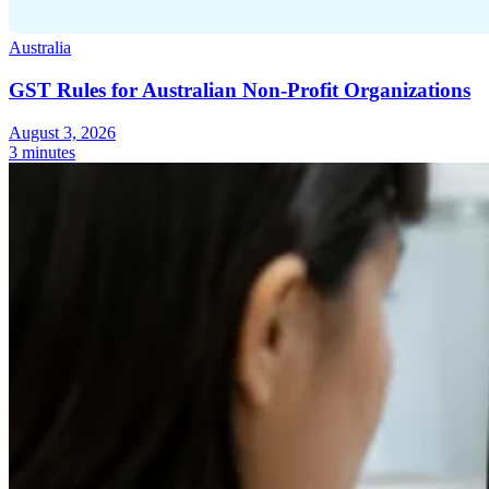
Australia
GST Rules for Australian Non-Profit Organizations
August 3, 2026
3 minutes
Serie Experto Fiscal
Impuestos indirectos en el comercio electrónico
VAT en la región del
Golfo
Cómo crear un marco de control de los impuestos
indirectos
Impuestos sobre el carbono y tasas medioambientales