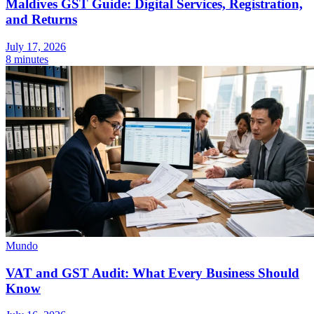
Maldives GST Guide: Digital Services, Registration,
and Returns
July 17, 2026
8 minutes
Mundo
VAT and GST Audit: What Every Business Should
Know