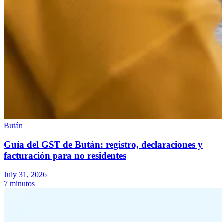
Nuestros autores
Conviértase en colaborador
Elija un experto
Bután
Guía del GST de Bután: registro, declaraciones y
facturación para no residentes
July 31, 2026
7 minutos