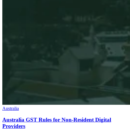
Australia
Australia GST Rules for Non-Resident Digital
Providers