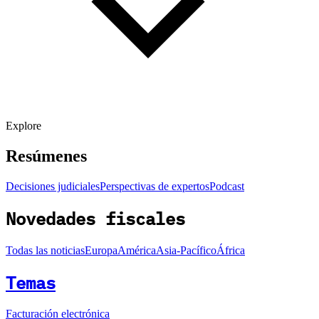
Explore
Resúmenes
Decisiones judiciales
Perspectivas de expertos
Podcast
Novedades fiscales
Todas las noticias
Europa
América
Asia-Pacífico
África
Temas
Facturación electrónica