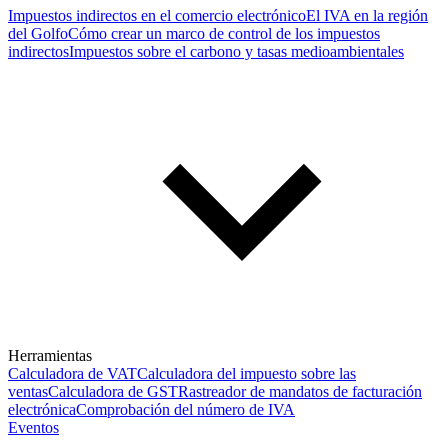
Impuestos indirectos en el comercio electrónico
El IVA en la región
del Golfo
Cómo crear un marco de control de los impuestos
indirectos
Impuestos sobre el carbono y tasas medioambientales
Herramientas
Calculadora de VAT
Calculadora del impuesto sobre las
ventas
Calculadora de GST
Rastreador de mandatos de facturación
electrónica
Comprobación del número de IVA
Eventos