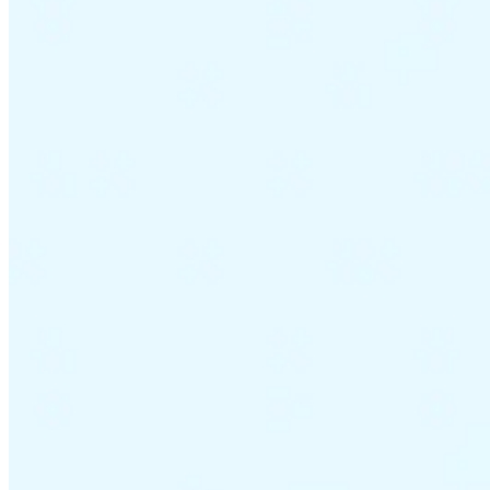
Impuestos indirectos 101