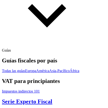
Guías
Guías fiscales por país
Todas las guías
Europa
América
Asia-Pacífico
África
VAT para principiantes
Impuestos indirectos 101
Serie Experto Fiscal