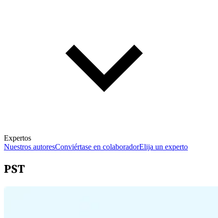
Expertos
Nuestros autores
Conviértase en colaborador
Elija un experto
PST