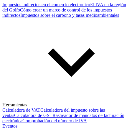
Impuestos indirectos en el comercio electrónico
El IVA en la región
del Golfo
Cómo crear un marco de control de los impuestos
indirectos
Impuestos sobre el carbono y tasas medioambientales
Herramientas
Calculadora de VAT
Calculadora del impuesto sobre las
ventas
Calculadora de GST
Rastreador de mandatos de facturación
electrónica
Comprobación del número de IVA
Eventos