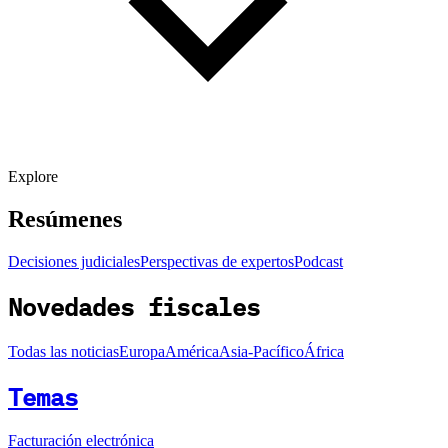
Explore
Resúmenes
Decisiones judiciales
Perspectivas de expertos
Podcast
Novedades fiscales
Todas las noticias
Europa
América
Asia-Pacífico
África
Temas
Facturación electrónica