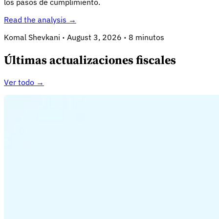
los pasos de cumplimiento.
Read the analysis →
Komal Shevkani
·
August 3, 2026
·
8 minutos
Últimas actualizaciones fiscales
Ver todo →
Guías
Guías fiscales por país