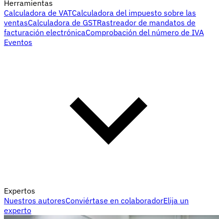
Herramientas
Calculadora de VAT
Calculadora del impuesto sobre las
ventas
Calculadora de GST
Rastreador de mandatos de
facturación electrónica
Comprobación del número de IVA
Eventos
Expertos
Nuestros autores
Conviértase en colaborador
Elija un
experto