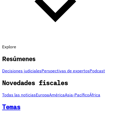
Explore
Resúmenes
Decisiones judiciales
Perspectivas de expertos
Podcast
Novedades fiscales
Todas las noticias
Europa
América
Asia-Pacífico
África
Temas