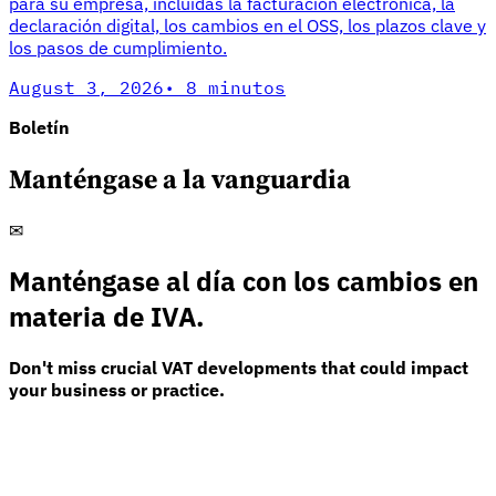
para su empresa, incluidas la facturación electrónica, la
declaración digital, los cambios en el OSS, los plazos clave y
los pasos de cumplimiento.
August 3, 2026
·
8 minutos
Boletín
Manténgase a la vanguardia
✉
Manténgase al día con los cambios en
materia de IVA.
Don't miss crucial VAT developments that could impact
your business or practice.