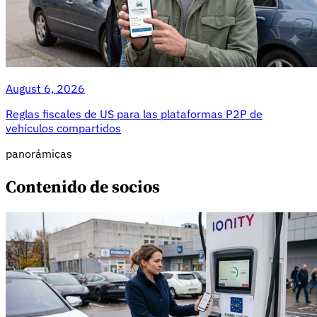
August 6, 2026
Reglas fiscales de US para las plataformas P2P de
vehículos compartidos
panorámicas
Contenido de socios