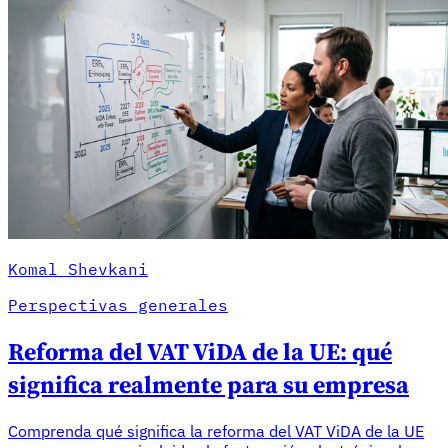
Komal Shevkani
Perspectivas generales
Reforma del VAT ViDA de la UE: qué
significa realmente para su empresa
Comprenda qué significa la reforma del VAT ViDA de la UE