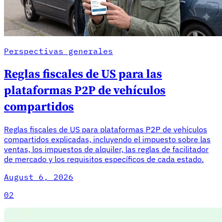
Perspectivas generales
Reglas fiscales de US para las
plataformas P2P de vehículos
compartidos
Reglas fiscales de US para plataformas P2P de vehículos
compartidos explicadas, incluyendo el impuesto sobre las
ventas, los impuestos de alquiler, las reglas de facilitador
de mercado y los requisitos específicos de cada estado.
August 6, 2026
02