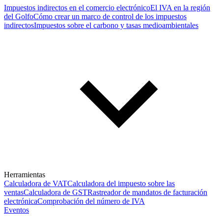
Impuestos indirectos en el comercio electrónico
El IVA en la región
del Golfo
Cómo crear un marco de control de los impuestos
indirectos
Impuestos sobre el carbono y tasas medioambientales
Herramientas
Calculadora de VAT
Calculadora del impuesto sobre las
ventas
Calculadora de GST
Rastreador de mandatos de facturación
electrónica
Comprobación del número de IVA
Eventos