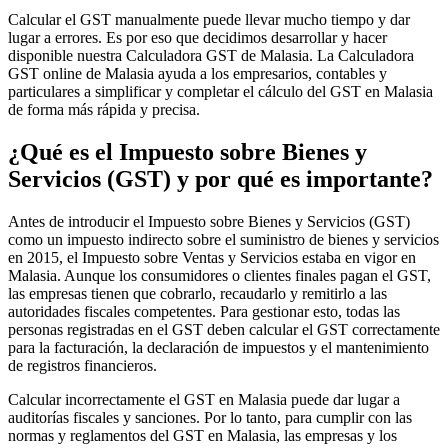
Calcular el GST manualmente puede llevar mucho tiempo y dar
lugar a errores. Es por eso que decidimos desarrollar y hacer
disponible nuestra Calculadora GST de Malasia. La Calculadora
GST online de Malasia ayuda a los empresarios, contables y
particulares a simplificar y completar el cálculo del GST en Malasia
de forma más rápida y precisa.
¿Qué es el Impuesto sobre Bienes y
Servicios (GST) y por qué es importante?
Antes de introducir el Impuesto sobre Bienes y Servicios (GST)
Información fiscal
como un impuesto indirecto sobre el suministro de bienes y servicios
en 2015, el Impuesto sobre Ventas y Servicios estaba en vigor en
Malasia. Aunque los consumidores o clientes finales pagan el GST,
las empresas tienen que cobrarlo, recaudarlo y remitirlo a las
autoridades fiscales competentes. Para gestionar esto, todas las
personas registradas en el GST deben calcular el GST correctamente
para la facturación, la declaración de impuestos y el mantenimiento
de registros financieros.
Calcular incorrectamente el GST en Malasia puede dar lugar a
auditorías fiscales y sanciones. Por lo tanto, para cumplir con las
normas y reglamentos del GST en Malasia, las empresas y los