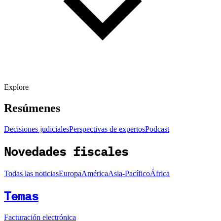
Explore
Resúmenes
Decisiones judiciales
Perspectivas de expertos
Podcast
Novedades fiscales
Todas las noticias
Europa
América
Asia-Pacífico
África
Temas
Facturación electrónica