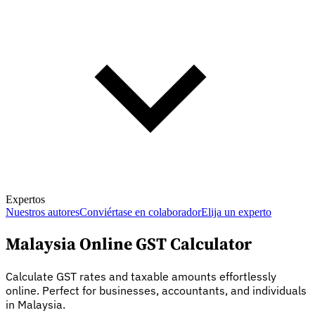
Expertos
Nuestros autores
Conviértase en colaborador
Elija un experto
Malaysia Online GST Calculator
Calculate GST rates and taxable amounts effortlessly
online. Perfect for businesses, accountants, and individuals
in Malaysia.