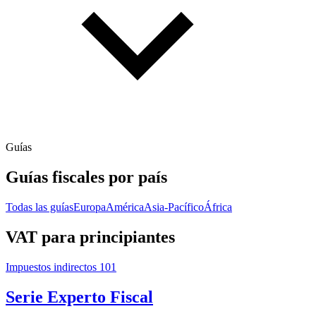
Guías
Guías fiscales por país
Todas las guías
Europa
América
Asia-Pacífico
África
VAT para principiantes
Impuestos indirectos 101
Serie Experto Fiscal