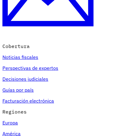
Nuestros autores
Conviértase en colaborador
Elija un experto
Cobertura
Noticias fiscales
Perspectivas de expertos
Decisiones judiciales
Guías por país
Facturación electrónica
Regiones
Europa
América