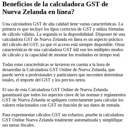
Beneficios de la calculadora GST de
Nueva Zelanda en línea?
Una calculadora GST de alta calidad tiene varias características. La
primera es que incluye los tipos correctos de GST y utiliza fórmulas
de cálculo válidas. La segunda es la disponibilidad. Disponer de una
calculadora GST de Nueva Zelanda en línea es un aspecto práctico
del cálculo del GST, ya que el acceso está siempre disponible. Otras
características de una calculadora GST útil son los múltiples modos
de cálculo y la capacidad de mostrar los resultados en tiempo real.
Todas estas características se tuvieron en cuenta a la hora de
desarrollar la Calculadora GST Online de Nueva Zelanda, que
puede servir a profesionales y particulares que necesiten determinar
totales, el importe del GST y los precios netos.
El uso de esta Calculadora GST Online de Nueva Zelanda
Impuestos indirectos 101
garantizará que todos los aspectos clave de las normas y reglamentos
GST de Nueva Zelanda se apliquen correctamente para calcular los
valores relacionados con GST en función de sus datos de entrada.
Para experimentar cálculos GST sin esfuerzo, pruebe la calculadora
GST Online Nueva Zelanda totalmente automatizada y simplifique
sus tareas fiscales.