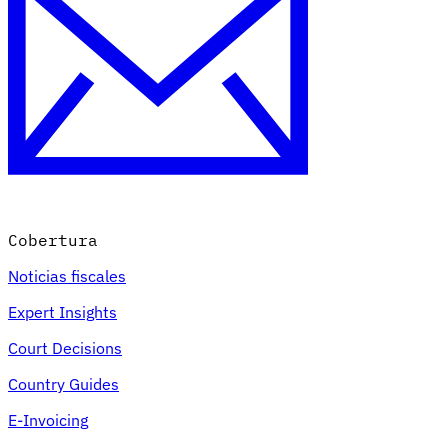
Nuestros autores
Conviértase en colaborador
Elija un experto
Cobertura
Noticias fiscales
Expert Insights
Court Decisions
Country Guides
E-Invoicing