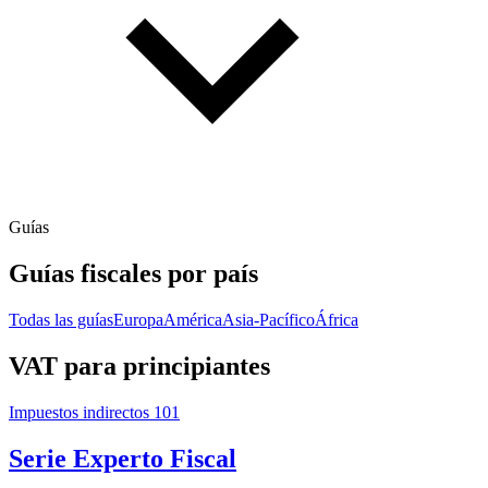
Guías
Guías fiscales por país
Todas las guías
Europa
América
Asia-Pacífico
África
VAT para principiantes
Impuestos indirectos 101
Serie Experto Fiscal