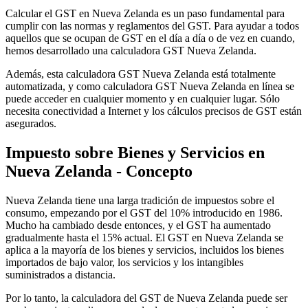
Calcular el GST en Nueva Zelanda es un paso fundamental para
cumplir con las normas y reglamentos del GST. Para ayudar a todos
aquellos que se ocupan de GST en el día a día o de vez en cuando,
hemos desarrollado una calculadora GST Nueva Zelanda.
Además, esta calculadora GST Nueva Zelanda está totalmente
automatizada, y como calculadora GST Nueva Zelanda en línea se
puede acceder en cualquier momento y en cualquier lugar. Sólo
necesita conectividad a Internet y los cálculos precisos de GST están
asegurados.
Impuesto sobre Bienes y Servicios en
Información fiscal
Nueva Zelanda - Concepto
Nueva Zelanda tiene una larga tradición de impuestos sobre el
consumo, empezando por el GST del 10% introducido en 1986.
Mucho ha cambiado desde entonces, y el GST ha aumentado
gradualmente hasta el 15% actual. El GST en Nueva Zelanda se
aplica a la mayoría de los bienes y servicios, incluidos los bienes
importados de bajo valor, los servicios y los intangibles
suministrados a distancia.
Por lo tanto, la calculadora del GST de Nueva Zelanda puede ser