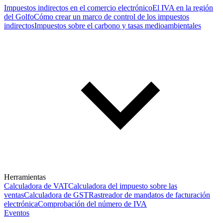
Impuestos indirectos en el comercio electrónico
El IVA en la región
del Golfo
Cómo crear un marco de control de los impuestos
indirectos
Impuestos sobre el carbono y tasas medioambientales
Herramientas
Calculadora de VAT
Calculadora del impuesto sobre las
ventas
Calculadora de GST
Rastreador de mandatos de facturación
electrónica
Comprobación del número de IVA
Eventos