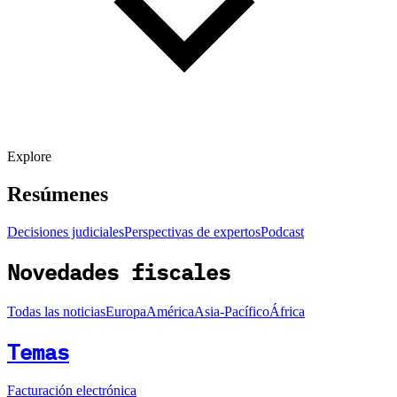
Explore
Resúmenes
Decisiones judiciales
Perspectivas de expertos
Podcast
Novedades fiscales
Todas las noticias
Europa
América
Asia-Pacífico
África
Temas
Facturación electrónica