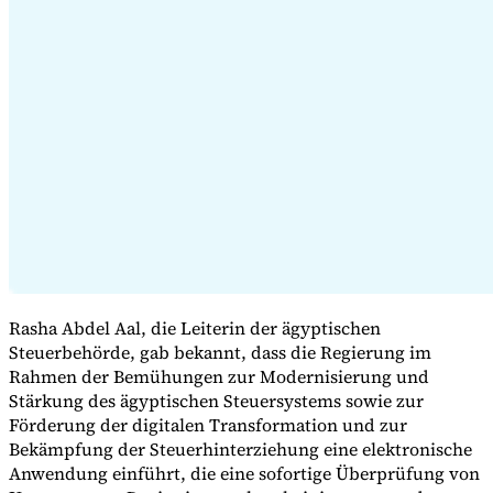
Expert Tax Series
Indirekte Steuern im elektronischen Geschäftsverkehr
VAT in der
Golfregion
Aufbau eines Kontrollrahmens für indirekte
Steuern
Kohlenstoffsteuern und Umweltabgaben
Rasha Abdel Aal, die Leiterin der ägyptischen
Steuerbehörde, gab bekannt, dass die Regierung im
Rahmen der Bemühungen zur Modernisierung und
Stärkung des ägyptischen Steuersystems sowie zur
Förderung der digitalen Transformation und zur
Bekämpfung der Steuerhinterziehung eine elektronische
Anwendung einführt, die eine sofortige Überprüfung von