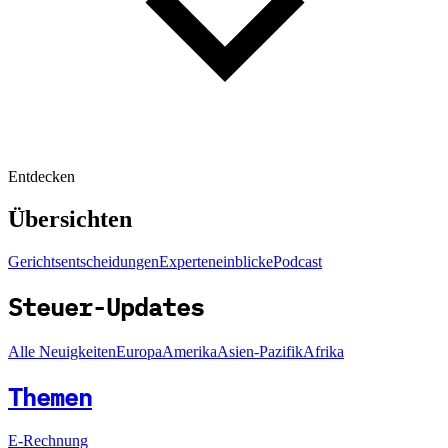
Entdecken
Übersichten
Gerichtsentscheidungen
Experteneinblicke
Podcast
Steuer-Updates
Alle Neuigkeiten
Europa
Amerika
Asien-Pazifik
Afrika
Themen
E-Rechnung