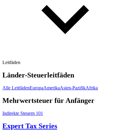
Leitfäden
Länder-Steuerleitfäden
Alle Leitfäden
Europa
Amerika
Asien-Pazifik
Afrika
Mehrwertsteuer für Anfänger
Indirekte Steuern 101
Expert Tax Series