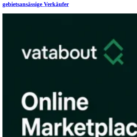
gebietsansässige Verkäufer