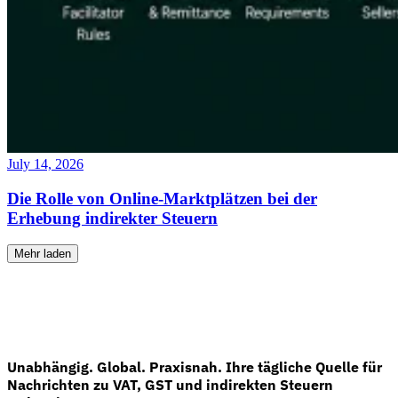
July 14, 2026
Die Rolle von Online-Marktplätzen bei der
Erhebung indirekter Steuern
Mehr laden
Unabhängig. Global. Praxisnah. Ihre tägliche Quelle für
Nachrichten zu VAT, GST und indirekten Steuern