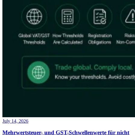
July 14, 2026
Mehrwertsteuer- und GST-Schwellenwerte für nicht