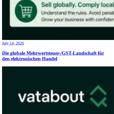
July 14, 2026
Die globale Mehrwertsteuer-/GST-Landschaft für
den elektronischen Handel