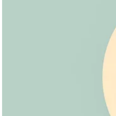
VAT für Anfänger
Indirekte Steuern 101