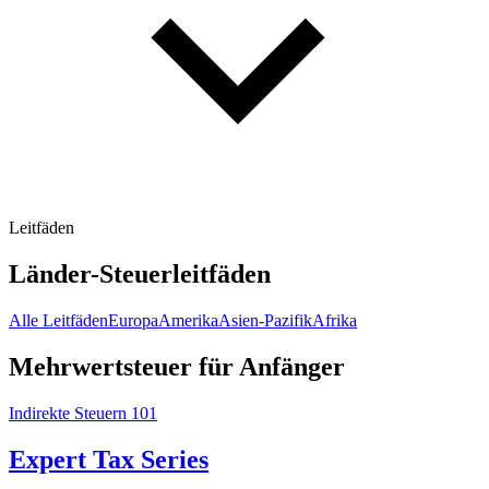
Leitfäden
Länder-Steuerleitfäden
Alle Leitfäden
Europa
Amerika
Asien-Pazifik
Afrika
Mehrwertsteuer für Anfänger
Indirekte Steuern 101
Expert Tax Series