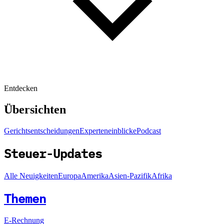
Entdecken
Übersichten
Gerichtsentscheidungen
Experteneinblicke
Podcast
Steuer-Updates
Alle Neuigkeiten
Europa
Amerika
Asien-Pazifik
Afrika
Themen
E-Rechnung