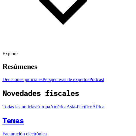
Explore
Resúmenes
Decisiones judiciales
Perspectivas de expertos
Podcast
Novedades fiscales
Todas las noticias
Europa
América
Asia-Pacífico
África
Temas
Facturación electrónica