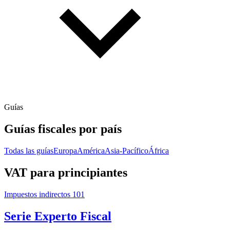
Guías
Guías fiscales por país
Todas las guías
Europa
América
Asia-Pacífico
África
VAT para principiantes
Impuestos indirectos 101
Serie Experto Fiscal