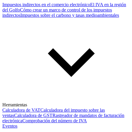
Impuestos indirectos en el comercio electrónico
El IVA en la región
del Golfo
Cómo crear un marco de control de los impuestos
indirectos
Impuestos sobre el carbono y tasas medioambientales
Herramientas
Calculadora de VAT
Calculadora del impuesto sobre las
ventas
Calculadora de GST
Rastreador de mandatos de facturación
electrónica
Comprobación del número de IVA
Eventos