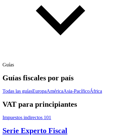
Guías
Guías fiscales por país
Todas las guías
Europa
América
Asia-Pacífico
África
VAT para principiantes
Impuestos indirectos 101
Serie Experto Fiscal