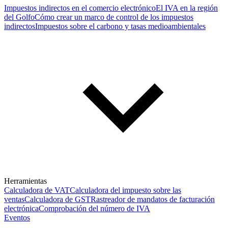
Impuestos indirectos en el comercio electrónico
El IVA en la región
del Golfo
Cómo crear un marco de control de los impuestos
indirectos
Impuestos sobre el carbono y tasas medioambientales
Herramientas
Calculadora de VAT
Calculadora del impuesto sobre las
ventas
Calculadora de GST
Rastreador de mandatos de facturación
electrónica
Comprobación del número de IVA
Eventos