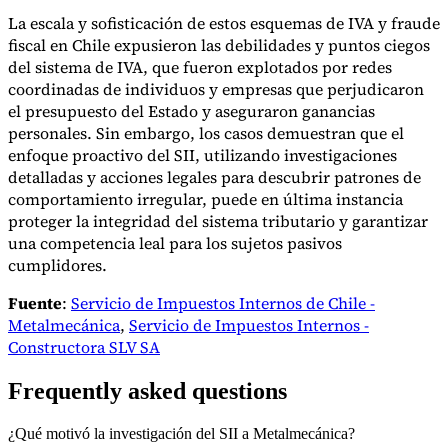
La escala y sofisticación de estos esquemas de IVA y fraude
fiscal en Chile expusieron las debilidades y puntos ciegos
del sistema de IVA, que fueron explotados por redes
coordinadas de individuos y empresas que perjudicaron
el presupuesto del Estado y aseguraron ganancias
personales. Sin embargo, los casos demuestran que el
enfoque proactivo del SII, utilizando investigaciones
detalladas y acciones legales para descubrir patrones de
comportamiento irregular, puede en última instancia
proteger la integridad del sistema tributario y garantizar
una competencia leal para los sujetos pasivos
cumplidores.
Fuente
:
Servicio de Impuestos Internos de Chile -
Metalmecánica
,
Servicio de Impuestos Internos -
Constructora SLV SA
Frequently asked questions
¿Qué motivó la investigación del SII a Metalmecánica?