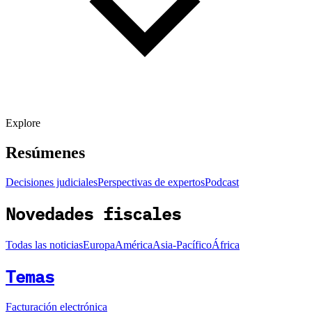
Explore
Resúmenes
Decisiones judiciales
Perspectivas de expertos
Podcast
Novedades fiscales
Todas las noticias
Europa
América
Asia-Pacífico
África
Temas
Facturación electrónica