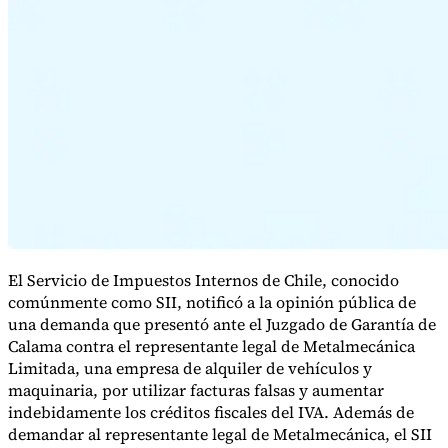
Serie Experto Fiscal
Impuestos indirectos en el comercio electrónico
VAT en la región del
Golfo
Cómo crear un marco de control de los impuestos
indirectos
Impuestos sobre el carbono y tasas medioambientales
El Servicio de Impuestos Internos de Chile, conocido
comúnmente como SII, notificó a la opinión pública de
una demanda que presentó ante el Juzgado de Garantía de
Calama contra el representante legal de Metalmecánica
Limitada, una empresa de alquiler de vehículos y
maquinaria, por utilizar facturas falsas y aumentar
indebidamente los créditos fiscales del IVA. Además de
demandar al representante legal de Metalmecánica, el SII