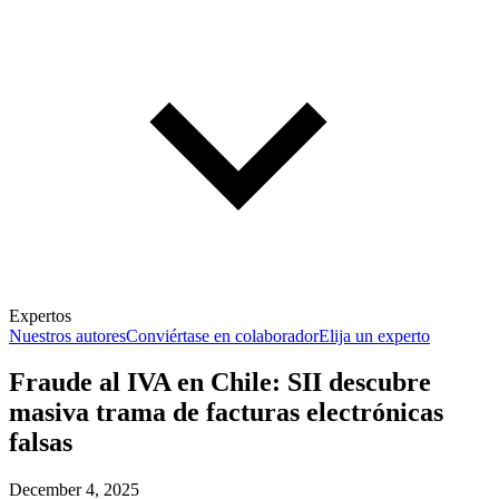
Expertos
Nuestros autores
Conviértase en colaborador
Elija un experto
Fraude al IVA en Chile: SII descubre
masiva trama de facturas electrónicas
falsas
December 4, 2025