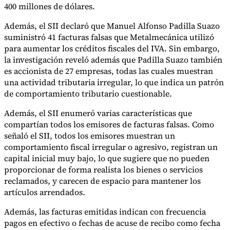
400 millones de dólares.
Nuestros autores
Conviértase en colaborador
Elija un experto
Además, el SII declaró que Manuel Alfonso Padilla Suazo
suministró 41 facturas falsas que Metalmecánica utilizó
para aumentar los créditos fiscales del IVA. Sin embargo,
la investigación reveló además que Padilla Suazo también
es accionista de 27 empresas, todas las cuales muestran
una actividad tributaria irregular, lo que indica un patrón
de comportamiento tributario cuestionable.
Además, el SII enumeró varias características que
compartían todos los emisores de facturas falsas. Como
señaló el SII, todos los emisores muestran un
comportamiento fiscal irregular o agresivo, registran un
capital inicial muy bajo, lo que sugiere que no pueden
proporcionar de forma realista los bienes o servicios
reclamados, y carecen de espacio para mantener los
artículos arrendados.
Además, las facturas emitidas indican con frecuencia
pagos en efectivo o fechas de acuse de recibo como fecha