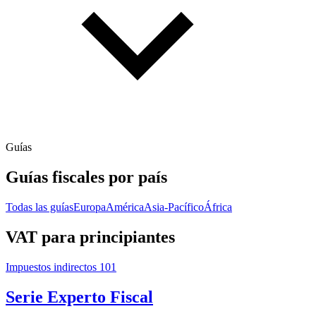
Guías
Guías fiscales por país
Todas las guías
Europa
América
Asia-Pacífico
África
VAT para principiantes
Impuestos indirectos 101
Serie Experto Fiscal