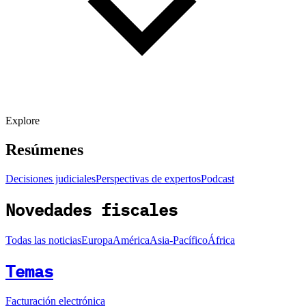
Explore
Resúmenes
Decisiones judiciales
Perspectivas de expertos
Podcast
Novedades fiscales
Todas las noticias
Europa
América
Asia-Pacífico
África
Temas
Facturación electrónica