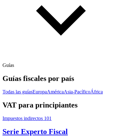
Guías
Guías fiscales por país
Todas las guías
Europa
América
Asia-Pacífico
África
VAT para principiantes
Impuestos indirectos 101
Serie Experto Fiscal