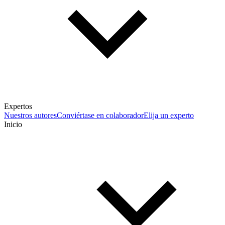
Expertos
Nuestros autores
Conviértase en colaborador
Elija un experto
Inicio