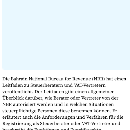
Expert Tax Series
Indirekte Steuern im elektronischen Geschäftsverkehr
VAT in der
Golfregion
Aufbau eines Kontrollrahmens für indirekte
Steuern
Kohlenstoffsteuern und Umweltabgaben
Die Bahrain National Bureau for Revenue (NBR) hat einen
Leitfaden zu Steuerberatern und VAT-Vertretern
veröffentlicht. Der Leitfaden gibt einen allgemeinen
Überblick darüber, wie Berater oder Vertreter von der
NBR autorisiert werden und in welchen Situationen
steuerpflichtige Personen diese benennen können. Er
erläutert auch die Anforderungen und Verfahren für die
Registrierung als Steuerberater oder VAT-Vertreter und
beschreibt die Funktionen und Zugriffsrechte