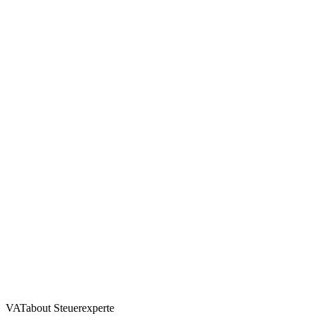
VATabout Steuerexperte