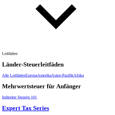
Leitfäden
Länder-Steuerleitfäden
Alle Leitfäden
Europa
Amerika
Asien-Pazifik
Afrika
Mehrwertsteuer für Anfänger
Indirekte Steuern 101
Expert Tax Series