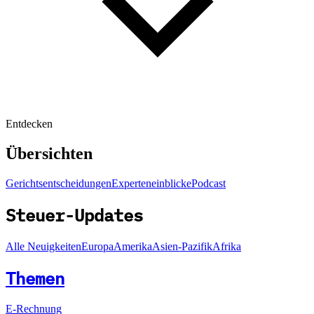
Entdecken
Übersichten
Gerichtsentscheidungen
Experteneinblicke
Podcast
Steuer-Updates
Alle Neuigkeiten
Europa
Amerika
Asien-Pazifik
Afrika
Themen
E-Rechnung