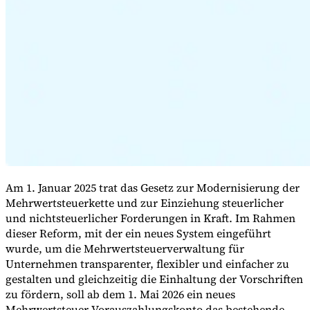
Expert Tax Series
Indirekte Steuern im elektronischen Geschäftsverkehr
VAT in der
Golfregion
Aufbau eines Kontrollrahmens für indirekte
Steuern
Kohlenstoffsteuern und Umweltabgaben
Am 1. Januar 2025 trat das Gesetz zur Modernisierung der
Mehrwertsteuerkette und zur Einziehung steuerlicher
und nichtsteuerlicher Forderungen in Kraft. Im Rahmen
dieser Reform, mit der ein neues System eingeführt
wurde, um die Mehrwertsteuerverwaltung für
Unternehmen transparenter, flexibler und einfacher zu
gestalten und gleichzeitig die Einhaltung der Vorschriften
zu fördern, soll ab dem 1. Mai 2026 ein neues
Mehrwertsteuer-Vorauszahlungskonto das bestehende