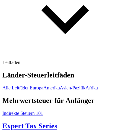
Leitfäden
Länder-Steuerleitfäden
Alle Leitfäden
Europa
Amerika
Asien-Pazifik
Afrika
Mehrwertsteuer für Anfänger
Indirekte Steuern 101
Expert Tax Series