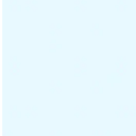
VAT für Anfänger
Indirekte Steuern 101