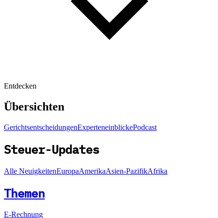
Entdecken
Übersichten
Gerichtsentscheidungen
Experteneinblicke
Podcast
Steuer-Updates
Alle Neuigkeiten
Europa
Amerika
Asien-Pazifik
Afrika
Themen
E-Rechnung