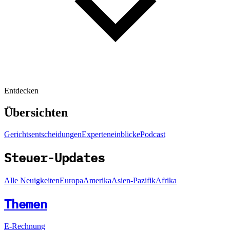
Entdecken
Übersichten
Gerichtsentscheidungen
Experteneinblicke
Podcast
Steuer-Updates
Alle Neuigkeiten
Europa
Amerika
Asien-Pazifik
Afrika
Themen
E-Rechnung