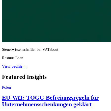
Steuerwissenschaftler bei VATabout
Rasmus Laan
View profile →
Featured Insights
Polen
EU-VAT: TOGC-Befreiungsregeln für
Unternehmensschenkungen geklärt