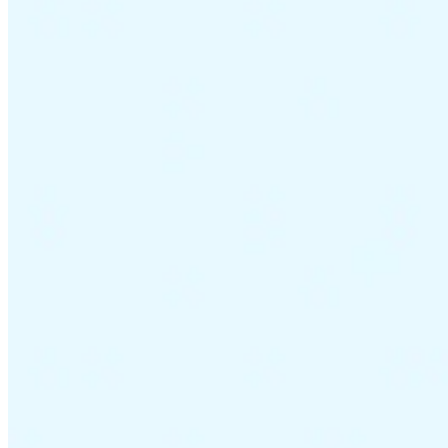
VAT für Anfänger
Indirekte Steuern 101