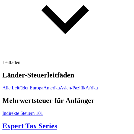
Leitfäden
Länder-Steuerleitfäden
Alle Leitfäden
Europa
Amerika
Asien-Pazifik
Afrika
Mehrwertsteuer für Anfänger
Indirekte Steuern 101
Expert Tax Series