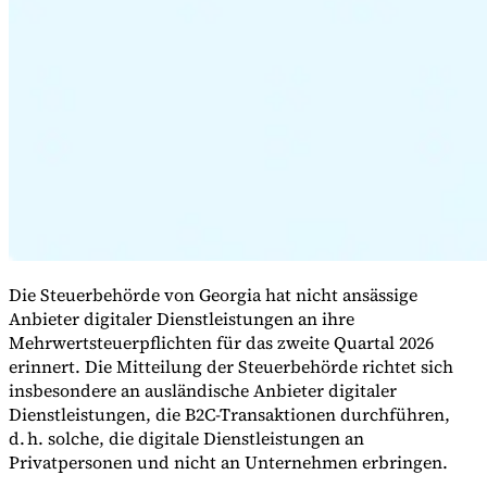
Expert Tax Series
Indirekte Steuern im elektronischen Geschäftsverkehr
VAT in der
Golfregion
Aufbau eines Kontrollrahmens für indirekte
Steuern
Kohlenstoffsteuern und Umweltabgaben
Die Steuerbehörde von Georgia hat nicht ansässige
Anbieter digitaler Dienstleistungen an ihre
Mehrwertsteuerpflichten für das zweite Quartal 2026
erinnert. Die Mitteilung der Steuerbehörde richtet sich
insbesondere an ausländische Anbieter digitaler
Dienstleistungen, die B2C-Transaktionen durchführen,
d. h. solche, die digitale Dienstleistungen an
Privatpersonen und nicht an Unternehmen erbringen.