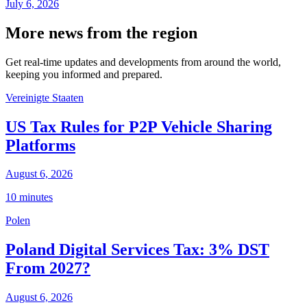
July 6, 2026
More news from the region
Get real-time updates and developments from around the world,
keeping you informed and prepared.
Vereinigte Staaten
US Tax Rules for P2P Vehicle Sharing
Platforms
August 6, 2026
10 minutes
Polen
Poland Digital Services Tax: 3% DST
From 2027?
August 6, 2026