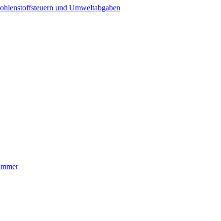
ohlenstoffsteuern und Umweltabgaben
nummer