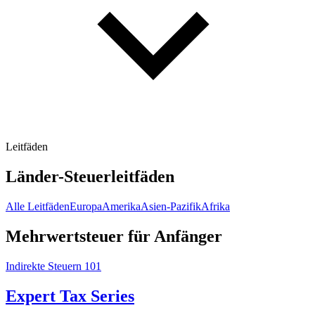
Leitfäden
Länder-Steuerleitfäden
Alle Leitfäden
Europa
Amerika
Asien-Pazifik
Afrika
Mehrwertsteuer für Anfänger
Indirekte Steuern 101
Expert Tax Series