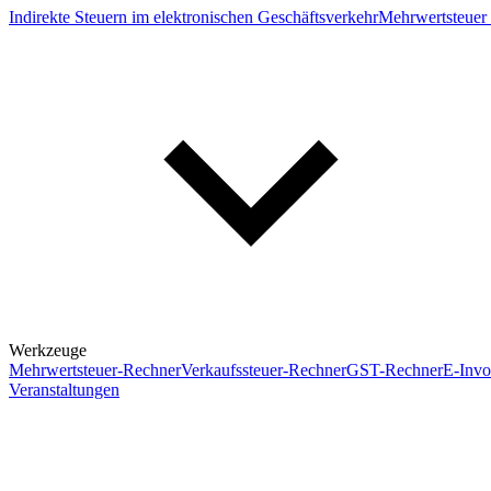
Indirekte Steuern im elektronischen Geschäftsverkehr
Mehrwertsteuer 
Werkzeuge
Mehrwertsteuer-Rechner
Verkaufssteuer-Rechner
GST-Rechner
E-Invo
Veranstaltungen