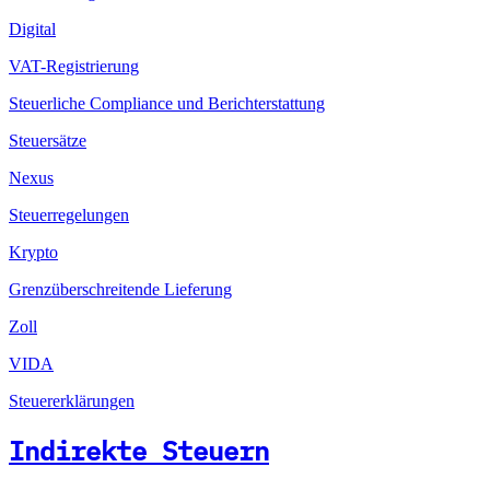
Digital
VAT-Registrierung
Steuerliche Compliance und Berichterstattung
Steuersätze
Nexus
Steuerregelungen
Krypto
Grenzüberschreitende Lieferung
Zoll
VIDA
Steuererklärungen
Indirekte Steuern