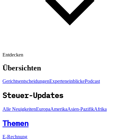
Entdecken
Übersichten
Gerichtsentscheidungen
Experteneinblicke
Podcast
Steuer-Updates
Alle Neuigkeiten
Europa
Amerika
Asien-Pazifik
Afrika
Themen
E-Rechnung