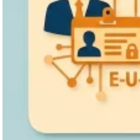
VAT für Anfänger
Indirekte Steuern 101