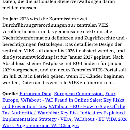
Daten, die die nationalen Steuerverwaltungen daran
melden müssen.
Im Jahr 2026 wird die Kommission zwei
Durchführungsverordnungen zur zentralen VIES
veröffentlichen, um das gemeinsame elektronische
Nachrichtenformat zu definieren und Zugriffsrechte und -
berechtigungen festzulegen. Das detaillierte Design der
zentralen VIES soll daher bis 2026 finalisiert werden, und
die Systementwicklung ist für Januar 2027 geplant. Nach
Abschluss ist eine Testphase mit EU-Ländern für Januar
2029 vorgesehen, und ein neues Zentrales VIES-Portal soll
im Juli 2030 in Betrieb gehen, wenn EU-Länder beginnen
werden, Daten an das zentrale VIES zu übermitteln.
Quelle
:
European Data
,
European Commission
,
Your
Europe
,
VATabout - VAT Fraud in Online Sales: Key Risks
and Prevention Tips
,
VATabout - EU - How to Stay Off the
Tax Authorities' Watchlist: Key Risk Indicators Explained
,
Implementation Strategy - ViDA
,
VATabout - EU ViDA 2026
Work Programme and VAT Changes