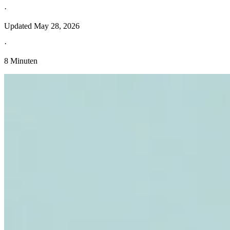
·
Updated
May 28, 2026
·
8 Minuten
Entdecken