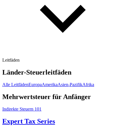
Leitfäden
Länder-Steuerleitfäden
Alle Leitfäden
Europa
Amerika
Asien-Pazifik
Afrika
Mehrwertsteuer für Anfänger
Indirekte Steuern 101
Expert Tax Series