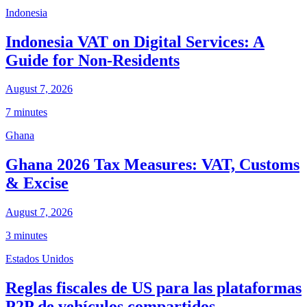
Indonesia
Indonesia VAT on Digital Services: A
Guide for Non-Residents
August 7, 2026
7 minutes
Ghana
Ghana 2026 Tax Measures: VAT, Customs
& Excise
August 7, 2026
3 minutes
Estados Unidos
Reglas fiscales de US para las plataformas
P2P de vehículos compartidos