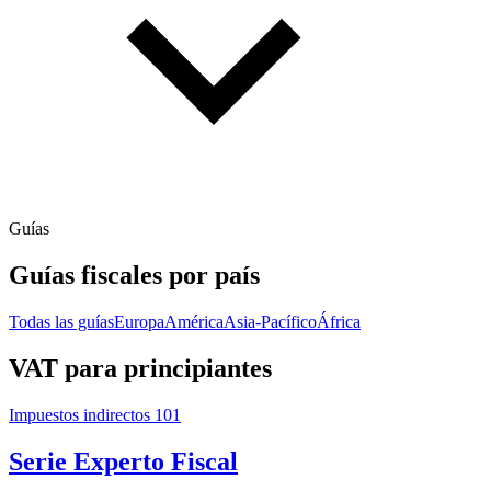
Guías
Guías fiscales por país
Todas las guías
Europa
América
Asia-Pacífico
África
VAT para principiantes
Impuestos indirectos 101
Serie Experto Fiscal