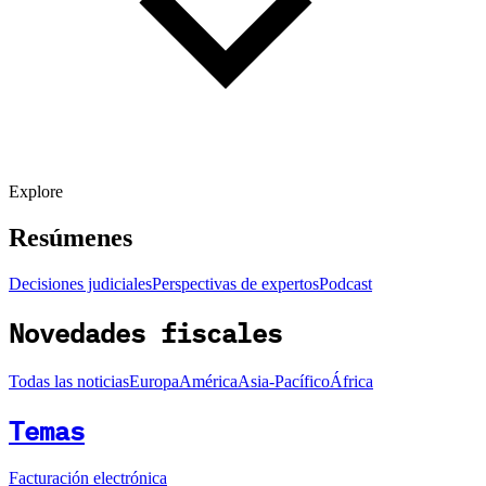
Explore
Resúmenes
Decisiones judiciales
Perspectivas de expertos
Podcast
Novedades fiscales
Todas las noticias
Europa
América
Asia-Pacífico
África
Temas
Facturación electrónica