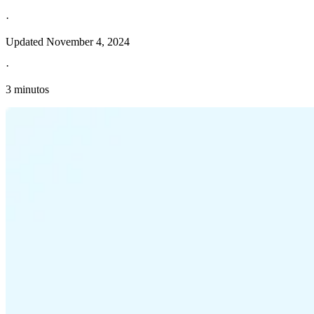
·
Updated
November 4, 2024
·
3 minutos
Información fiscal