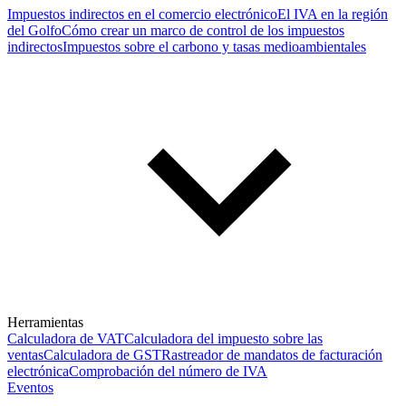
Impuestos indirectos en el comercio electrónico
El IVA en la región
del Golfo
Cómo crear un marco de control de los impuestos
indirectos
Impuestos sobre el carbono y tasas medioambientales
Herramientas
Calculadora de VAT
Calculadora del impuesto sobre las
ventas
Calculadora de GST
Rastreador de mandatos de facturación
electrónica
Comprobación del número de IVA
Eventos