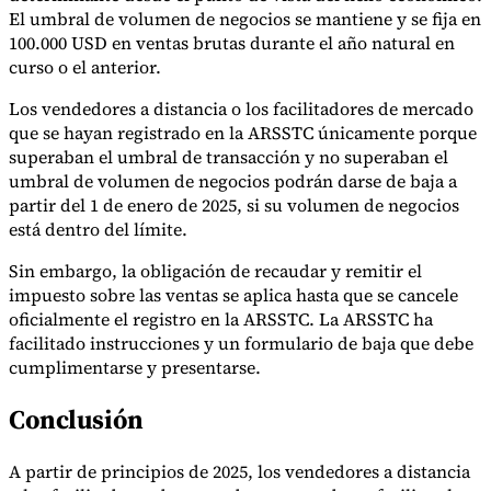
Nuestros autores
Conviértase en colaborador
Elija un experto
El umbral de volumen de negocios se mantiene y se fija en
100.000 USD en ventas brutas durante el año natural en
curso o el anterior.
Los vendedores a distancia o los facilitadores de mercado
que se hayan registrado en la ARSSTC únicamente porque
superaban el umbral de transacción y no superaban el
umbral de volumen de negocios podrán darse de baja a
partir del 1 de enero de 2025, si su volumen de negocios
está dentro del límite.
Sin embargo, la obligación de recaudar y remitir el
impuesto sobre las ventas se aplica hasta que se cancele
oficialmente el registro en la ARSSTC. La ARSSTC ha
facilitado instrucciones y un formulario de baja que debe
cumplimentarse y presentarse.
Conclusión
A partir de principios de 2025, los vendedores a distancia