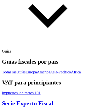
Guías
Guías fiscales por país
Todas las guías
Europa
América
Asia-Pacífico
África
VAT para principiantes
Impuestos indirectos 101
Serie Experto Fiscal