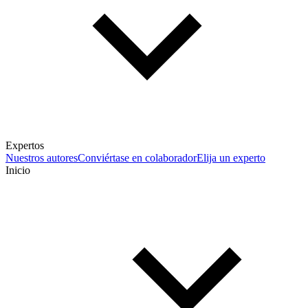
Expertos
Nuestros autores
Conviértase en colaborador
Elija un experto
Inicio