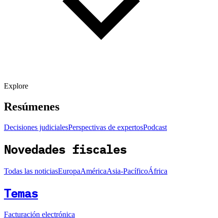
Explore
Resúmenes
Decisiones judiciales
Perspectivas de expertos
Podcast
Novedades fiscales
Todas las noticias
Europa
América
Asia-Pacífico
África
Temas
Facturación electrónica