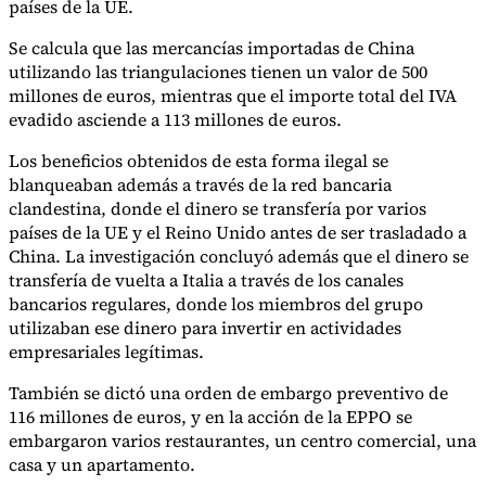
países de la UE.
Nuestros autores
Conviértase en colaborador
Elija un experto
Se calcula que las mercancías importadas de China
utilizando las triangulaciones tienen un valor de 500
millones de euros, mientras que el importe total del IVA
evadido asciende a 113 millones de euros.
Los beneficios obtenidos de esta forma ilegal se
blanqueaban además a través de la red bancaria
clandestina, donde el dinero se transfería por varios
países de la UE y el Reino Unido antes de ser trasladado a
China. La investigación concluyó además que el dinero se
transfería de vuelta a Italia a través de los canales
bancarios regulares, donde los miembros del grupo
utilizaban ese dinero para invertir en actividades
empresariales legítimas.
También se dictó una orden de embargo preventivo de
116 millones de euros, y en la acción de la EPPO se
embargaron varios restaurantes, un centro comercial, una
casa y un apartamento.