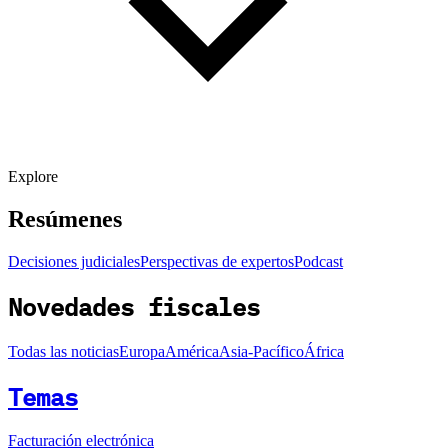
Explore
Resúmenes
Decisiones judiciales
Perspectivas de expertos
Podcast
Novedades fiscales
Todas las noticias
Europa
América
Asia-Pacífico
África
Temas
Facturación electrónica