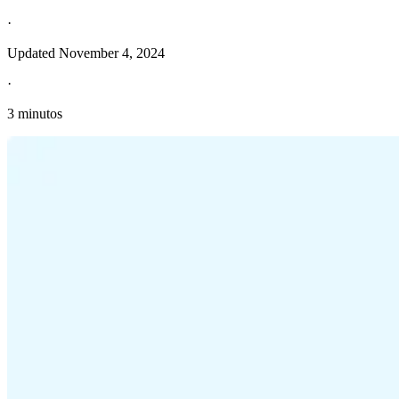
·
Updated
November 4, 2024
·
3 minutos
Información fiscal