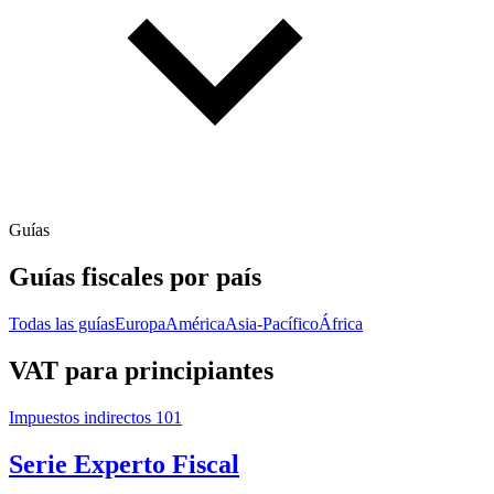
Guías
Guías fiscales por país
Todas las guías
Europa
América
Asia-Pacífico
África
VAT para principiantes
Impuestos indirectos 101
Serie Experto Fiscal