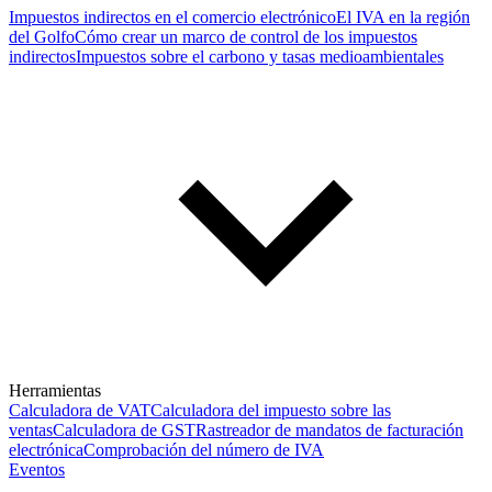
Impuestos indirectos en el comercio electrónico
El IVA en la región
del Golfo
Cómo crear un marco de control de los impuestos
indirectos
Impuestos sobre el carbono y tasas medioambientales
Herramientas
Calculadora de VAT
Calculadora del impuesto sobre las
ventas
Calculadora de GST
Rastreador de mandatos de facturación
electrónica
Comprobación del número de IVA
Eventos