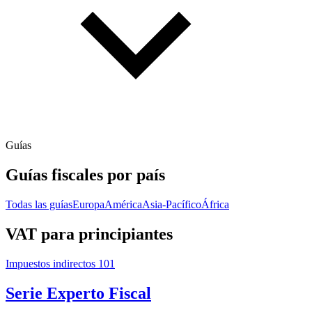
Guías
Guías fiscales por país
Todas las guías
Europa
América
Asia-Pacífico
África
VAT para principiantes
Impuestos indirectos 101
Serie Experto Fiscal