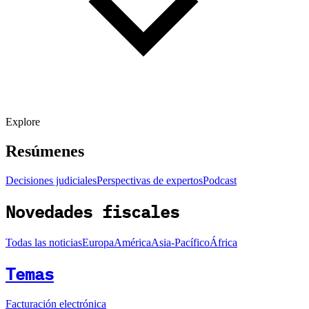
Explore
Resúmenes
Decisiones judiciales
Perspectivas de expertos
Podcast
Novedades fiscales
Todas las noticias
Europa
América
Asia-Pacífico
África
Temas
Facturación electrónica