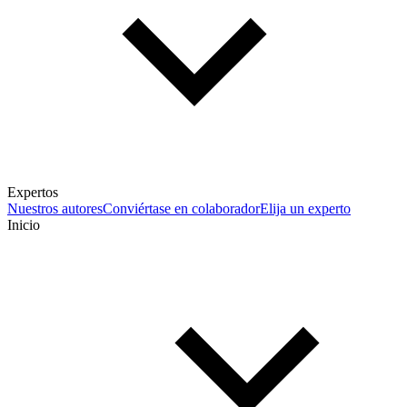
Expertos
Nuestros autores
Conviértase en colaborador
Elija un experto
Inicio