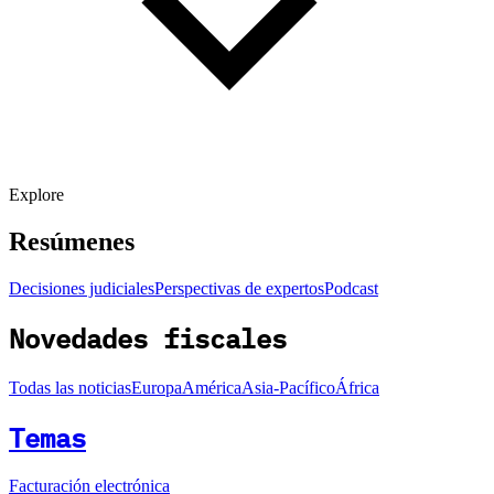
Explore
Resúmenes
Decisiones judiciales
Perspectivas de expertos
Podcast
Novedades fiscales
Todas las noticias
Europa
América
Asia-Pacífico
África
Temas
Facturación electrónica