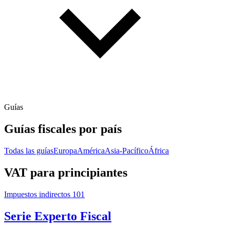
Guías
Guías fiscales por país
Todas las guías
Europa
América
Asia-Pacífico
África
VAT para principiantes
Impuestos indirectos 101
Serie Experto Fiscal