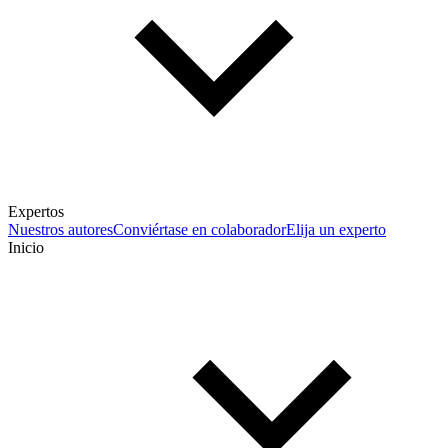
Expertos
Nuestros autores
Conviértase en colaborador
Elija un experto
Inicio