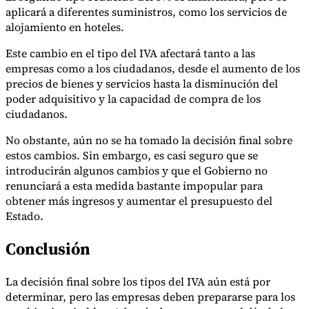
Nuestros autores
Conviértase en colaborador
Elija un experto
aplicará a diferentes suministros, como los servicios de
alojamiento en hoteles.
Este cambio en el tipo del IVA afectará tanto a las
empresas como a los ciudadanos, desde el aumento de los
precios de bienes y servicios hasta la disminución del
poder adquisitivo y la capacidad de compra de los
ciudadanos.
No obstante, aún no se ha tomado la decisión final sobre
estos cambios. Sin embargo, es casi seguro que se
introducirán algunos cambios y que el Gobierno no
renunciará a esta medida bastante impopular para
obtener más ingresos y aumentar el presupuesto del
Estado.
Conclusión
La decisión final sobre los tipos del IVA aún está por
determinar, pero las empresas deben prepararse para los