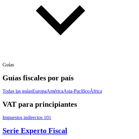
Guías
Guías fiscales por país
Todas las guías
Europa
América
Asia-Pacífico
África
VAT para principiantes
Impuestos indirectos 101
Serie Experto Fiscal