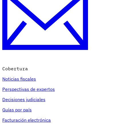
Cobertura
Noticias fiscales
Perspectivas de expertos
Decisiones judiciales
Guías por país
Facturación electrónica