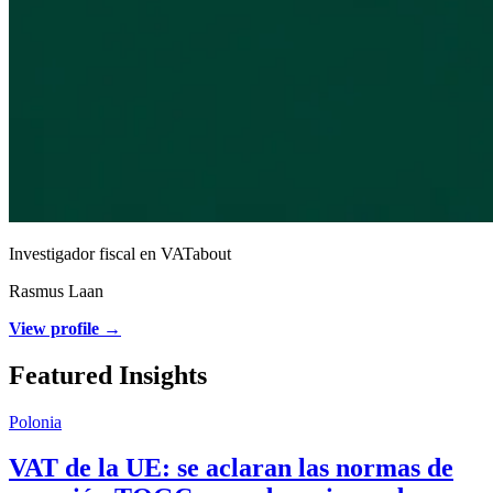
Investigador fiscal en VATabout
Rasmus Laan
View profile →
Featured Insights
Polonia
VAT de la UE: se aclaran las normas de