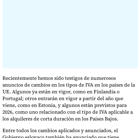
Serie Experto Fiscal
Impuestos indirectos en el comercio electrónico
VAT en la región del
Golfo
Cómo crear un marco de control de los impuestos
indirectos
Impuestos sobre el carbono y tasas medioambientales
Recientemente hemos sido testigos de numerosos
anuncios de cambios en los tipos de IVA en los países de la
UE. Algunos ya están en vigor, como en Finlandia o
Portugal; otros entrarán en vigor a partir del año que
viene, como en Estonia, y algunos están previstos para
2026, como uno relacionado con el tipo de IVA aplicable a
los alquileres de corta duración en los Países Bajos.
Entre todos los cambios aplicados y anunciados, el
Gobierno eslovaco también ha anunciado que tiene