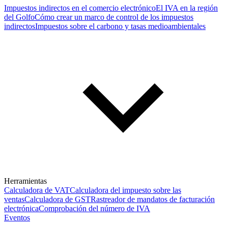
Impuestos indirectos en el comercio electrónico
El IVA en la región
del Golfo
Cómo crear un marco de control de los impuestos
indirectos
Impuestos sobre el carbono y tasas medioambientales
Herramientas
Calculadora de VAT
Calculadora del impuesto sobre las
ventas
Calculadora de GST
Rastreador de mandatos de facturación
electrónica
Comprobación del número de IVA
Eventos