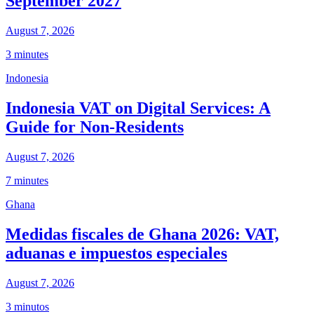
September 2027
August 7, 2026
3 minutes
Indonesia
Indonesia VAT on Digital Services: A
Guide for Non-Residents
August 7, 2026
7 minutes
Ghana
Medidas fiscales de Ghana 2026: VAT,
aduanas e impuestos especiales
August 7, 2026
3 minutos