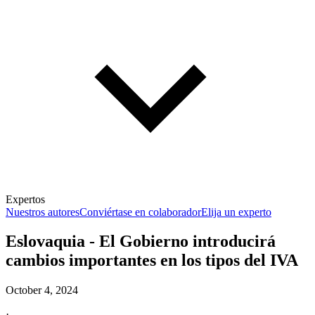
Expertos
Nuestros autores
Conviértase en colaborador
Elija un experto
Eslovaquia - El Gobierno introducirá
cambios importantes en los tipos del IVA
October 4, 2024
·