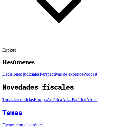
Explore
Resúmenes
Decisiones judiciales
Perspectivas de expertos
Podcast
Novedades fiscales
Todas las noticias
Europa
América
Asia-Pacífico
África
Temas
Facturación electrónica