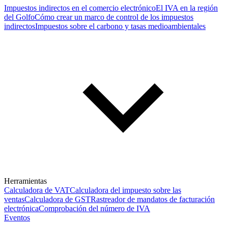
Impuestos indirectos en el comercio electrónico
El IVA en la región
del Golfo
Cómo crear un marco de control de los impuestos
indirectos
Impuestos sobre el carbono y tasas medioambientales
Herramientas
Calculadora de VAT
Calculadora del impuesto sobre las
ventas
Calculadora de GST
Rastreador de mandatos de facturación
electrónica
Comprobación del número de IVA
Eventos