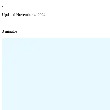
·
Updated
November 4, 2024
·
3 minutos
Información fiscal