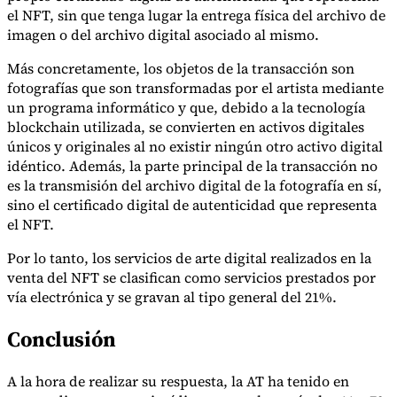
Nuestros autores
Conviértase en colaborador
Elija un experto
el NFT, sin que tenga lugar la entrega física del archivo de
imagen o del archivo digital asociado al mismo.
Más concretamente, los objetos de la transacción son
fotografías que son transformadas por el artista mediante
un programa informático y que, debido a la tecnología
blockchain utilizada, se convierten en activos digitales
únicos y originales al no existir ningún otro activo digital
idéntico. Además, la parte principal de la transacción no
es la transmisión del archivo digital de la fotografía en sí,
sino el certificado digital de autenticidad que representa
el NFT.
Por lo tanto, los servicios de arte digital realizados en la
venta del NFT se clasifican como servicios prestados por
vía electrónica y se gravan al tipo general del 21%.
Conclusión
A la hora de realizar su respuesta, la AT ha tenido en