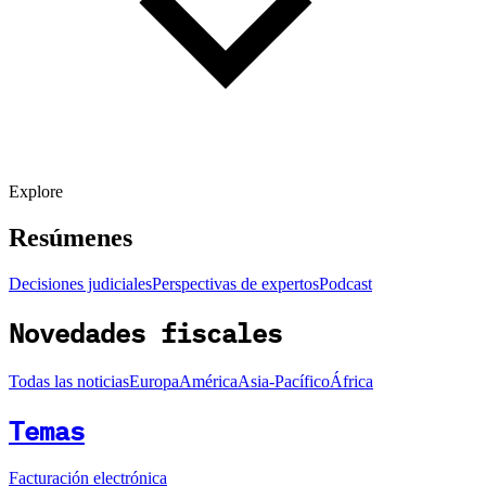
Explore
Resúmenes
Decisiones judiciales
Perspectivas de expertos
Podcast
Novedades fiscales
Todas las noticias
Europa
América
Asia-Pacífico
África
Temas
Facturación electrónica