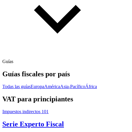
Guías
Guías fiscales por país
Todas las guías
Europa
América
Asia-Pacífico
África
VAT para principiantes
Impuestos indirectos 101
Serie Experto Fiscal