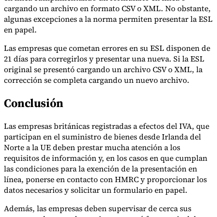
Nuestros autores
Conviértase en colaborador
Elija un experto
cargando un archivo en formato CSV o XML. No obstante,
algunas excepciones a la norma permiten presentar la ESL
en papel.
Las empresas que cometan errores en su ESL disponen de
21 días para corregirlos y presentar una nueva. Si la ESL
original se presentó cargando un archivo CSV o XML, la
corrección se completa cargando un nuevo archivo.
Conclusión
Las empresas británicas registradas a efectos del IVA, que
participan en el suministro de bienes desde Irlanda del
Norte a la UE deben prestar mucha atención a los
requisitos de información y, en los casos en que cumplan
las condiciones para la exención de la presentación en
línea, ponerse en contacto con HMRC y proporcionar los
datos necesarios y solicitar un formulario en papel.
Además, las empresas deben supervisar de cerca sus