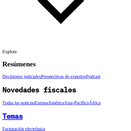
Explore
Resúmenes
Decisiones judiciales
Perspectivas de expertos
Podcast
Novedades fiscales
Todas las noticias
Europa
América
Asia-Pacífico
África
Temas
Facturación electrónica