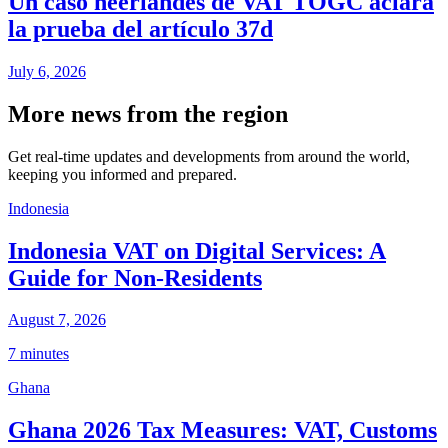
Un caso neerlandés de VAT TOGC aclara
la prueba del artículo 37d
July 6, 2026
More news from the region
Get real-time updates and developments from around the world,
keeping you informed and prepared.
Indonesia
Indonesia VAT on Digital Services: A
Guide for Non-Residents
August 7, 2026
7 minutes
Ghana
Ghana 2026 Tax Measures: VAT, Customs