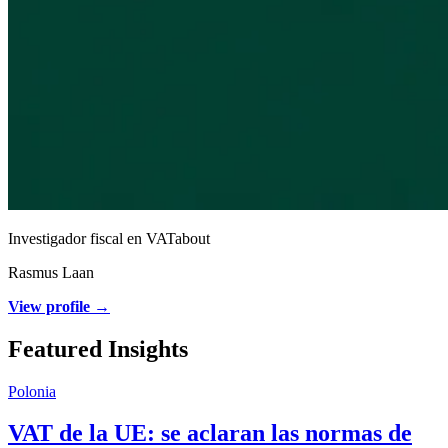
Investigador fiscal en VATabout
Rasmus Laan
View profile →
Featured Insights
Polonia
VAT de la UE: se aclaran las normas de