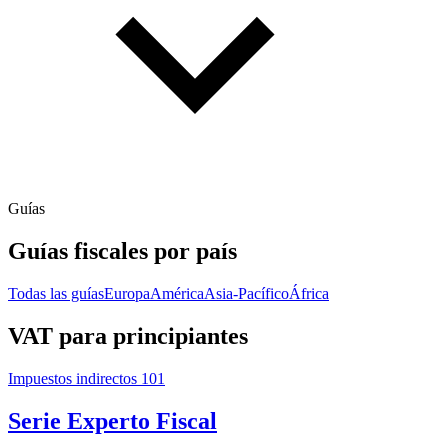
Guías
Guías fiscales por país
Todas las guías
Europa
América
Asia-Pacífico
África
VAT para principiantes
Impuestos indirectos 101
Serie Experto Fiscal