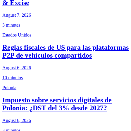
& Excise
August 7, 2026
3 minutes
Estados Unidos
Reglas fiscales de US para las plataformas
P2P de vehículos compartidos
August 6, 2026
10 minutos
Polonia
Impuesto sobre servicios digitales de
Polonia: ¿DST del 3% desde 2027?
August 6, 2026
3 minutos