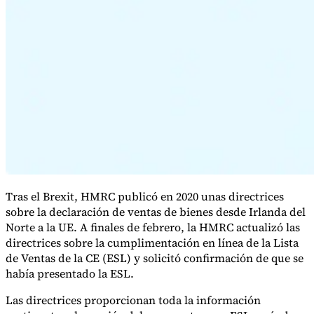
Serie Experto Fiscal
Impuestos indirectos en el comercio electrónico
VAT en la región del
Golfo
Cómo crear un marco de control de los impuestos
indirectos
Impuestos sobre el carbono y tasas medioambientales
Tras el Brexit, HMRC publicó en 2020 unas directrices
sobre la declaración de ventas de bienes desde Irlanda del
Norte a la UE. A finales de febrero, la HMRC actualizó las
directrices sobre la cumplimentación en línea de la Lista
de Ventas de la CE (ESL) y solicitó confirmación de que se
había presentado la ESL.
Las directrices proporcionan toda la información