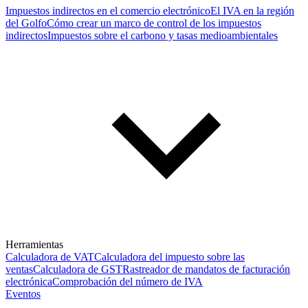
Impuestos indirectos en el comercio electrónico
El IVA en la región
del Golfo
Cómo crear un marco de control de los impuestos
indirectos
Impuestos sobre el carbono y tasas medioambientales
Herramientas
Calculadora de VAT
Calculadora del impuesto sobre las
ventas
Calculadora de GST
Rastreador de mandatos de facturación
electrónica
Comprobación del número de IVA
Eventos