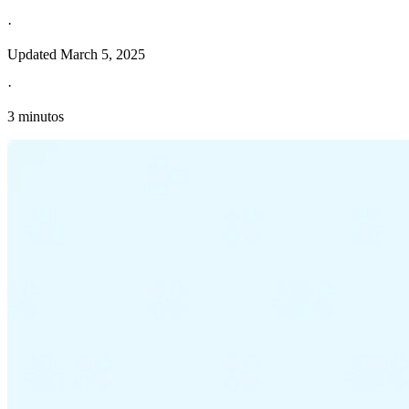
·
Updated
March 5, 2025
·
3 minutos
Información fiscal