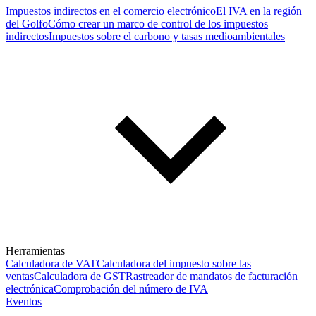
Impuestos indirectos en el comercio electrónico
El IVA en la región
del Golfo
Cómo crear un marco de control de los impuestos
indirectos
Impuestos sobre el carbono y tasas medioambientales
Herramientas
Calculadora de VAT
Calculadora del impuesto sobre las
ventas
Calculadora de GST
Rastreador de mandatos de facturación
electrónica
Comprobación del número de IVA
Eventos