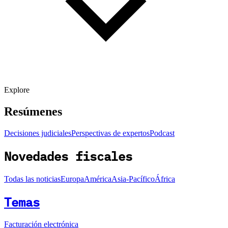
Explore
Resúmenes
Decisiones judiciales
Perspectivas de expertos
Podcast
Novedades fiscales
Todas las noticias
Europa
América
Asia-Pacífico
África
Temas
Facturación electrónica