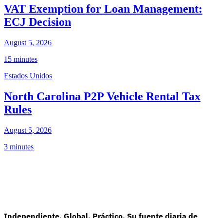
VAT Exemption for Loan Management:
ECJ Decision
August 5, 2026
15 minutes
Estados Unidos
North Carolina P2P Vehicle Rental Tax
Rules
August 5, 2026
3 minutes
Independiente. Global. Práctico. Su fuente diaria de