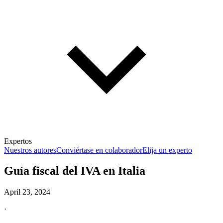
Expertos
Nuestros autores
Conviértase en colaborador
Elija un experto
Guía fiscal del IVA en Italia
April 23, 2024
·