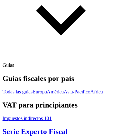
Guías
Guías fiscales por país
Todas las guías
Europa
América
Asia-Pacífico
África
VAT para principiantes
Impuestos indirectos 101
Serie Experto Fiscal