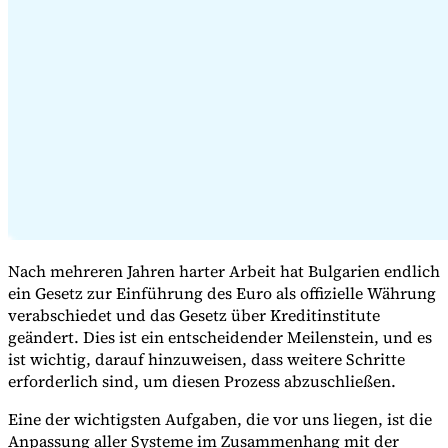
Expert Tax Series
Indirekte Steuern im elektronischen Geschäftsverkehr
VAT in der
Golfregion
Aufbau eines Kontrollrahmens für indirekte
Steuern
Kohlenstoffsteuern und Umweltabgaben
Nach mehreren Jahren harter Arbeit hat Bulgarien endlich
ein Gesetz zur Einführung des Euro als offizielle Währung
verabschiedet und das Gesetz über Kreditinstitute
geändert. Dies ist ein entscheidender Meilenstein, und es
ist wichtig, darauf hinzuweisen, dass weitere Schritte
erforderlich sind, um diesen Prozess abzuschließen.
Eine der wichtigsten Aufgaben, die vor uns liegen, ist die
Anpassung aller Systeme im Zusammenhang mit der