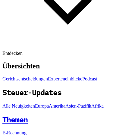
Entdecken
Übersichten
Gerichtsentscheidungen
Experteneinblicke
Podcast
Steuer-Updates
Alle Neuigkeiten
Europa
Amerika
Asien-Pazifik
Afrika
Themen
E-Rechnung