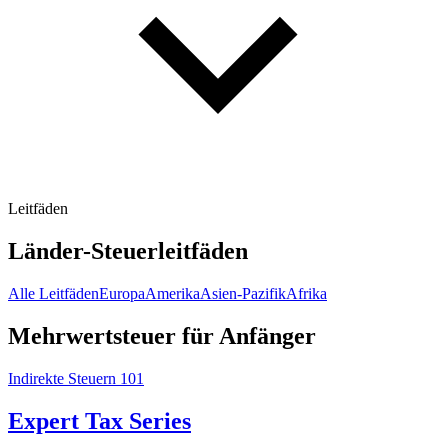
Leitfäden
Länder-Steuerleitfäden
Alle Leitfäden
Europa
Amerika
Asien-Pazifik
Afrika
Mehrwertsteuer für Anfänger
Indirekte Steuern 101
Expert Tax Series