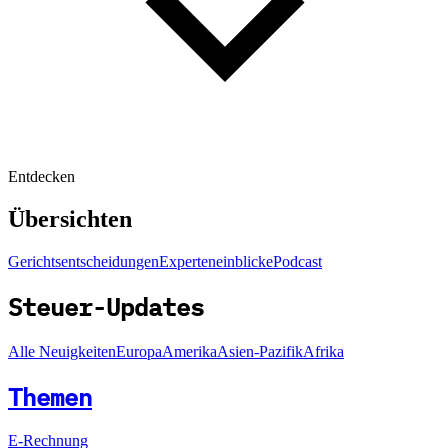
Entdecken
Übersichten
Gerichtsentscheidungen
Experteneinblicke
Podcast
Steuer-Updates
Alle Neuigkeiten
Europa
Amerika
Asien-Pazifik
Afrika
Themen
E-Rechnung