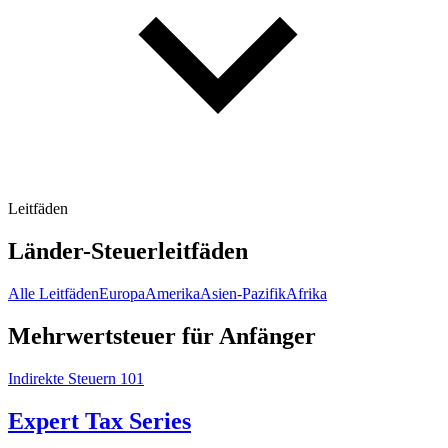
Leitfäden
Länder-Steuerleitfäden
Alle Leitfäden
Europa
Amerika
Asien-Pazifik
Afrika
Mehrwertsteuer für Anfänger
Indirekte Steuern 101
Expert Tax Series