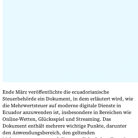
Expert Tax Series
Indirekte Steuern im elektronischen Geschäftsverkehr
VAT in der
Golfregion
Aufbau eines Kontrollrahmens für indirekte
Steuern
Kohlenstoffsteuern und Umweltabgaben
Ende März veröffentlichte die ecuadorianische
Steuerbehörde ein Dokument, in dem erläutert wird, wie
die Mehrwertsteuer auf moderne digitale Dienste in
Ecuador anzuwenden ist, insbesondere in Bereichen wie
Online-Wetten, Glücksspiel und Streaming. Das
Dokument enthält mehrere wichtige Punkte, darunter
den Anwendungsbereich, den geltenden