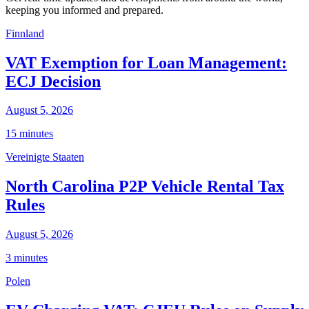
keeping you informed and prepared.
Finnland
VAT Exemption for Loan Management:
ECJ Decision
August 5, 2026
15 minutes
Vereinigte Staaten
North Carolina P2P Vehicle Rental Tax
Rules
August 5, 2026
3 minutes
Polen