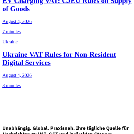
EV Charging VAT: CJEU Rules on Supply
of Goods
August 4, 2026
7 minutes
Ukraine
Ukraine VAT Rules for Non-Resident
Digital Services
August 4, 2026
3 minutes
Unabhängig. Global. Praxisnah. Ihre tägliche Quelle für
Nachrichten zu VAT, GST und indirekten Steuern