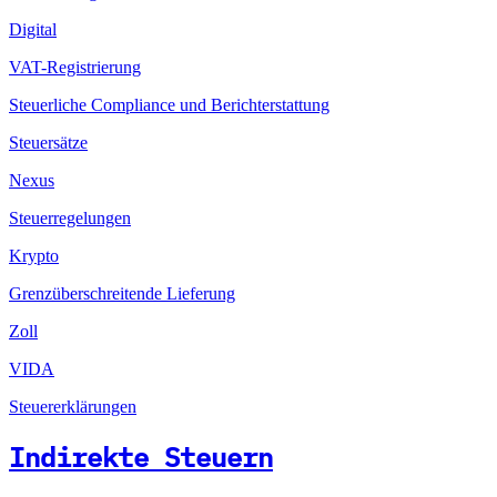
Digital
VAT-Registrierung
Steuerliche Compliance und Berichterstattung
Steuersätze
Nexus
Steuerregelungen
Krypto
Grenzüberschreitende Lieferung
Zoll
VIDA
Steuererklärungen
Indirekte Steuern