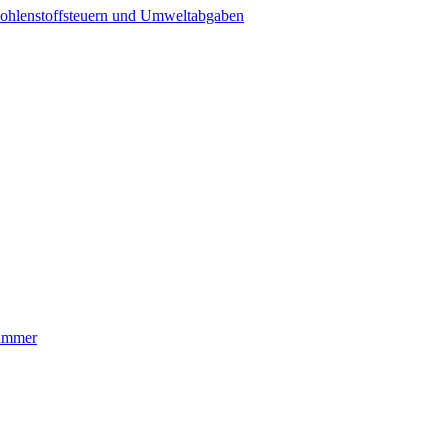
ohlenstoffsteuern und Umweltabgaben
nummer