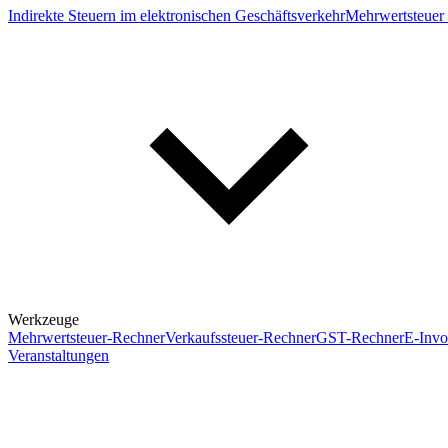
Indirekte Steuern im elektronischen Geschäftsverkehr
Mehrwertsteuer 
Werkzeuge
Mehrwertsteuer-Rechner
Verkaufssteuer-Rechner
GST-Rechner
E-Invo
Veranstaltungen