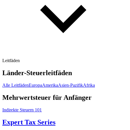
Leitfäden
Länder-Steuerleitfäden
Alle Leitfäden
Europa
Amerika
Asien-Pazifik
Afrika
Mehrwertsteuer für Anfänger
Indirekte Steuern 101
Expert Tax Series